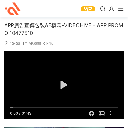
APP廣告宣傳包裝AE模闆-VIDEOHIVE – APP PROM
O 10477510
10-05
AE模闆
1k
0:00
/
01:49