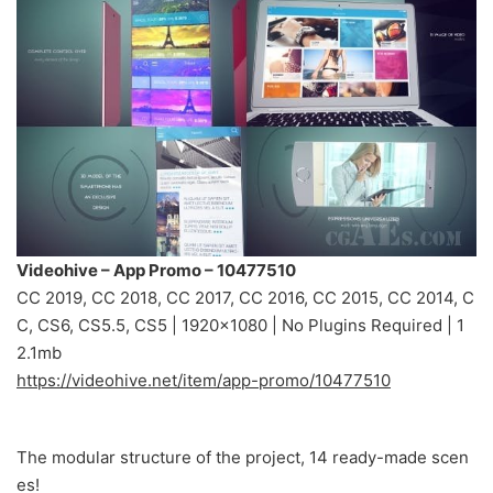
Videohive – App Promo – 10477510
CC 2019, CC 2018, CC 2017, CC 2016, CC 2015, CC 2014, C
C, CS6, CS5.5, CS5 | 1920×1080 | No Plugins Required | 1
2.1mb
https://videohive.net/item/app-promo/10477510
The modular structure of the project, 14 ready-made scen
es!