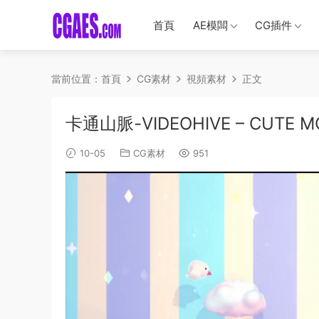
首頁
AE模闆
CG插件
當前位置：
首頁
CG素材
視頻素材
正文
卡通山脈-VIDEOHIVE – CUTE M
10-05
CG素材
951