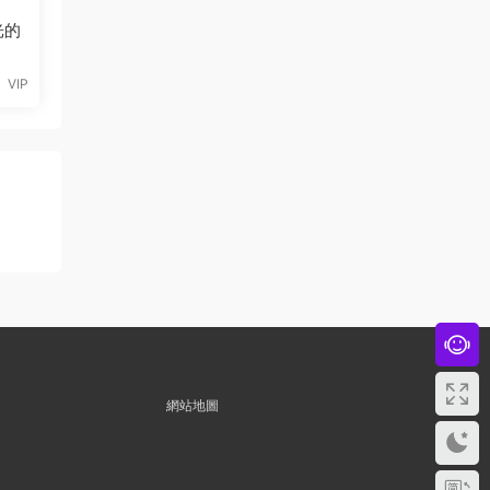
光的
VIP
網站地圖