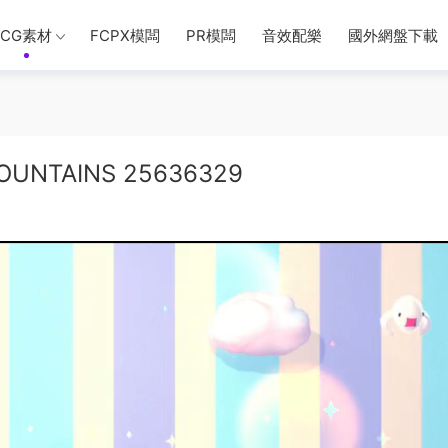
CG素材
FCPX模闆
PR模闆
音效配樂
國外網盤下載
OUNTAINS 25636329