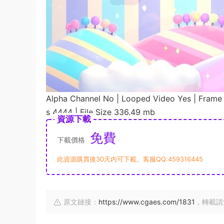
Alpha Channel No | Looped Video Yes | Frame
s 4444 | File Size 336.49 mb
資源下載
免費
下載價格
此資源購買後30天内可下載。客服QQ:459316445
原文鏈接：
https://www.cgaes.com/1831
，轉載請