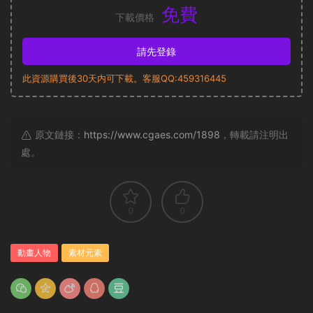
免費
下載價格
請先登錄
此資源購買後30天内可下載。客服QQ:459316445
原文鏈接：
https://www.cgaes.com/1898
，轉載請注明出
處。
0
0
動畫人物
素材元素