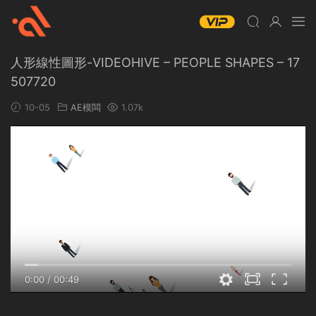
人形線性圖形-VIDEOHIVE – PEOPLE SHAPES – 17
507720
10-05
AE模闆
1.07k
0:00
/
00:49