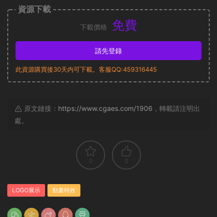
資源下載
免費
下載價格
請先登錄
此資源購買後30天内可下載。客服QQ:459316445
原文鏈接：
https://www.cgaes.com/1906
，轉載請注明出
處。
0
0
LOGO展示
動畫特效