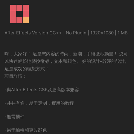
After Effects Version CC++ | No Plugin | 1920×1080 | 1 MB
嗨，大家好！ 這是您内容的時尚，新潮，手繪徽标動畫！ 您可
以快速輕松地替換徽标，文本和顔色。 好的設計–幹淨的設計。
這是成功的理想方式！
項目詳情：
-與After Effects CS6及更高版本兼容
-井井有條，易于定制，實用的教程
-無需插件
-易于編輯和更改顔色