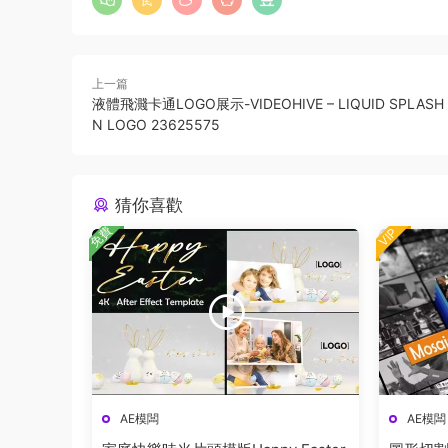
上一篇
液體飛濺卡通LOGO展示-VIDEOHIVE – LIQUID SPLASH
N LOGO 23625575
猜你喜歡
免費
VIP
AE模闆
AE模闆