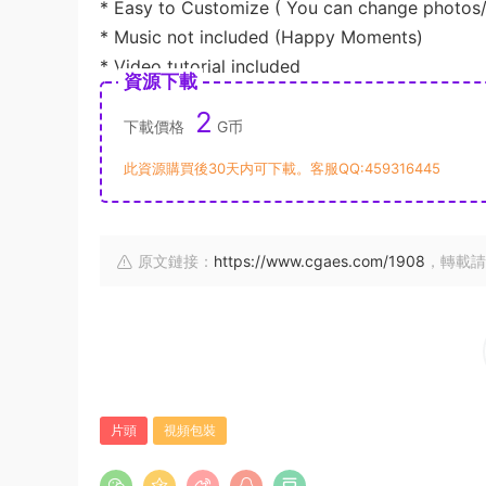
* Easy to Customize ( You can change photos/
* Music not included (Happy Moments)
* Video tutorial included
資源下載
2
下載價格
G币
此資源購買後30天内可下載。客服QQ:459316445
原文鏈接：
https://www.cgaes.com/1908
，轉載請
片頭
視頻包裝