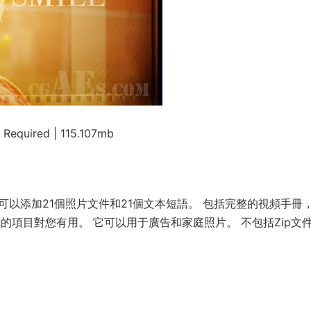
 Required | 115.107mb
可以添加21個照片文件和21個文本短語。 包括完整的視頻手冊
的項目對您有用。 它可以用于廣告和家庭照片。 不包括Zip文