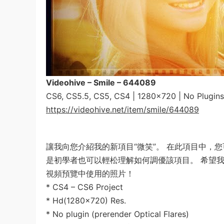
Videohive – Smile – 644089
CS6, CS5.5, CS5, CS4 | 1280×720 | No Plugins
https://videohive.net/item/smile/644089
讓我向您介紹我的新項目“微笑”。 在此項目中，您
是初學者也可以輕松理解如何調優該項目。 希望我
視頻預覽中使用的照片！
* CS4 – CS6 Project
* Hd(1280×720) Res.
* No plugin (prerender Optical Flares)