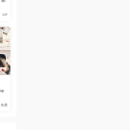
 Bl
VIP
me
免費