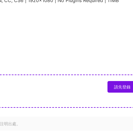
, CC, CS6 | 1920×1080 | No Plugins Required | 11MB
請先登錄
注明出處。