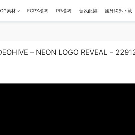
CG素材
FCPX模闆
PR模闆
音效配樂
國外網盤下載
IVE – NEON LOGO REVEAL – 2291