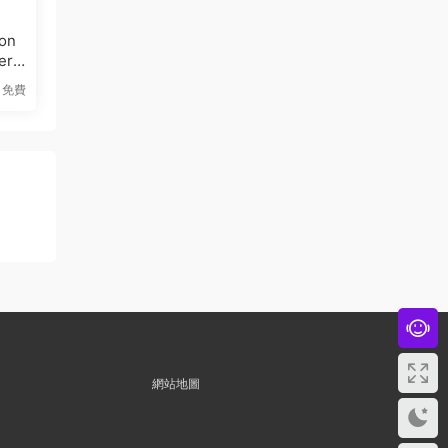
on
er
免費
網站地圖