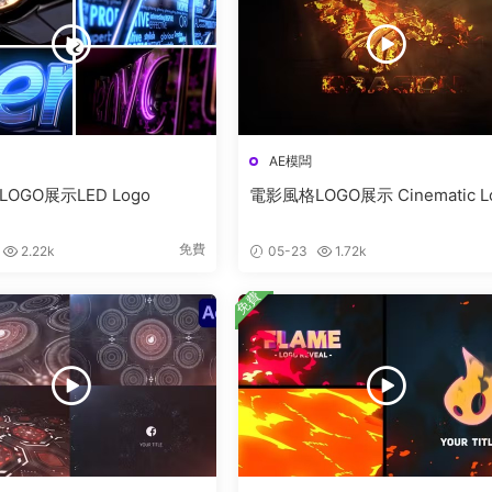
AE模闆
LOGO展示LED Logo
電影風格LOGO展示 Cinematic L
免費
2.22k
05-23
1.72k
免費