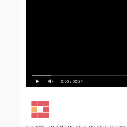
0:00
/
00:27