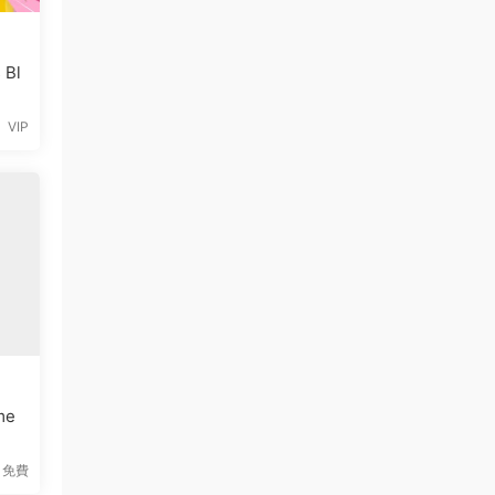
 Bl
VIP
me
免費