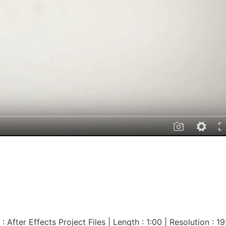
: After Effects Project Files | Length : 1:00 | Resolution : 1