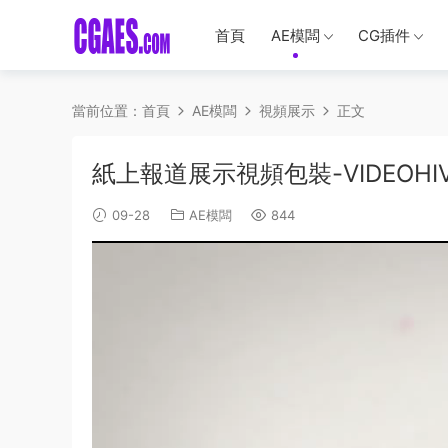
首頁
AE模闆
CG插件
當前位置：
首頁
AE模闆
視頻展示
正文
紙上報道展示視頻包裝-VIDEOHIVE – 
09-28
AE模闆
844