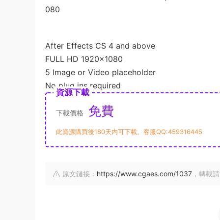
080
After Effects CS 4 and above
FULL HD 1920×1080
5 Image or Video placeholder
No plug ins required
資源下載
免費
下載價格
此資源購買後180天内可下載。客服QQ:459316445
原文鏈接：
https://www.cgaes.com/1037
，轉載請