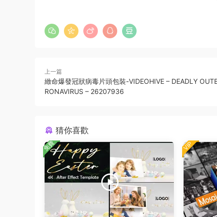
上一篇
緻命爆發冠狀病毒片頭包裝-VIDEOHIVE – DEADLY OUTB
RONAVIRUS – 26207936
猜你喜歡
免費
VIP