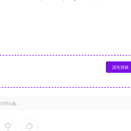
請先登錄
注明出處。