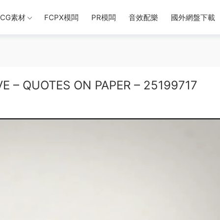
CG素材
FCPX模闆
PR模闆
音效配樂
國外網盤下載
QUOTES ON PAPER – 25199717