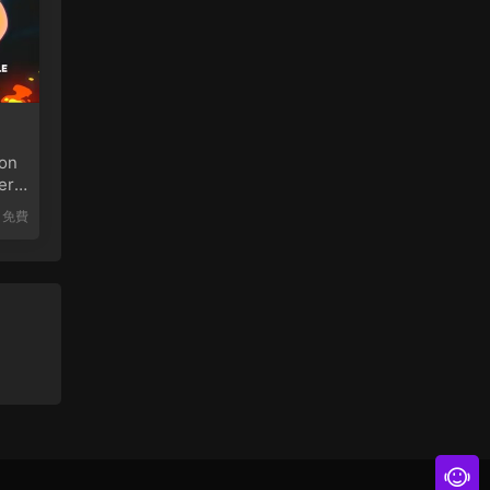
on
er
免費