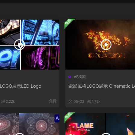
免費
AE模闆
LOGO展示LED Logo
電影風格LOGO展示 Cinematic L
免費
2.22k
05-23
1.72k
免費