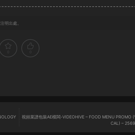
請注明出處。
0
0
NOLOGY
視頻菜譜包裝AE模闆-VIDEOHIVE – FOOD MENU PROMO (V
CAL) – 256