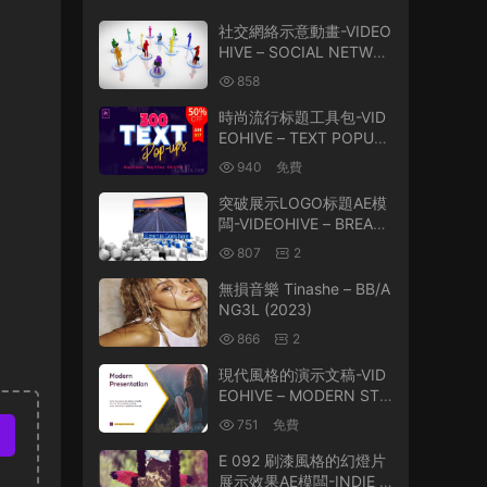
社交網絡示意動畫-VIDEO
HIVE – SOCIAL NETWO
RK 39483559
858
時尚流行标題工具包-VID
EOHIVE – TEXT POPUP
S 24372597 V3.1
940
免費
突破展示LOGO标題AE模
闆-VIDEOHIVE – BREAK
TROUGH 161684
807
2
無損音樂 Tinashe – BB/A
NG3L (2023)
866
2
現代風格的演示文稿-VID
EOHIVE – MODERN STY
LE PRESENTATION – 25
751
免費
998479
E 092 刷漆風格的幻燈片
展示效果AE模闆-INDIE P