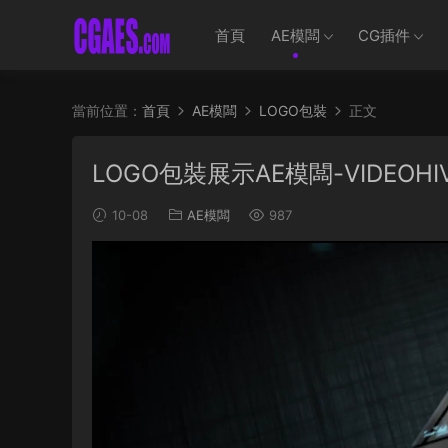
首頁
AE模闆
CG插件
當前位置：
首頁
AE模闆
LOGO包裝
正文
LOGO包裝展示AE模闆-VIDEOHIVE 
10-08
AE模闆
987