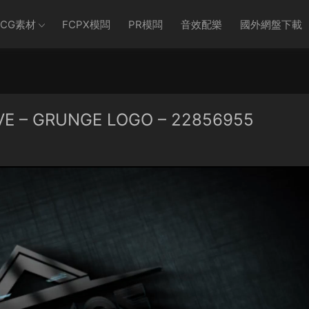
CG素材
FCPX模闆
PR模闆
音效配樂
國外網盤下載
– GRUNGE LOGO – 22856955