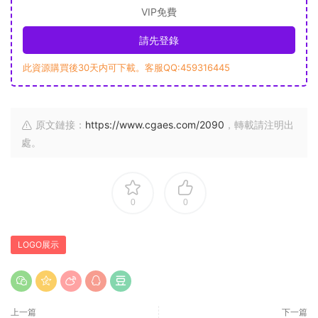
VIP免費
請先登錄
此資源購買後30天内可下載。客服QQ:459316445
原文鏈接：
https://www.cgaes.com/2090
，轉載請注明出
處。
0
0
LOGO展示
上一篇
下一篇