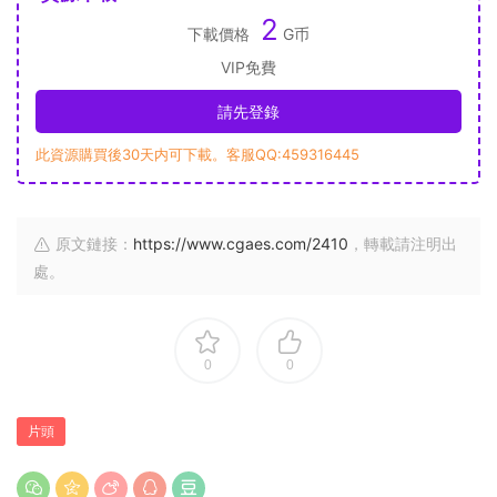
2
下載價格
G币
VIP免費
請先登錄
此資源購買後30天内可下載。客服QQ:459316445
原文鏈接：
https://www.cgaes.com/2410
，轉載請注明出
處。
0
0
片頭