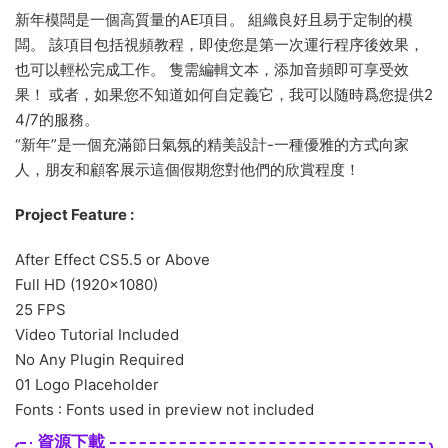
新年模闆是一個高質量的AE項目。 組織良好且易于定制的模
闆。 該項目包括視頻教程，即使您是第一次運行程序後效果，
也可以輕松完成工作。 隻需編輯文本，添加音頻即可享受效
果！ 或者，如果您不知道如何自定義它，我可以随時爲您提供2
4/7的服務。
“新年”是一個充滿節日氣氛的精美設計-一種優雅的方式向家
人，朋友和顧客展示這個假期您對他們的欣賞程度！
Project Feature :
After Effect CS5.5 or Above
Full HD (1920×1080)
25 FPS
Video Tutorial Included
No Any Plugin Required
01 Logo Placeholder
Fonts : Fonts used in preview not included
資源下載