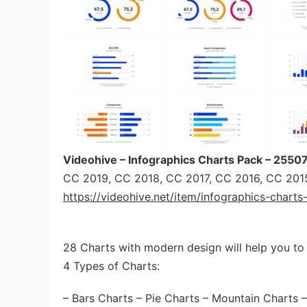
Videohive – Infographics Charts Pack – 255
CC 2019, CC 2018, CC 2017, CC 2016, CC 2015
https://videohive.net/item/infographics-char
28 Charts with modern design will help you to 
4 Types of Charts:
– Bars Charts – Pie Charts – Mountain Charts 