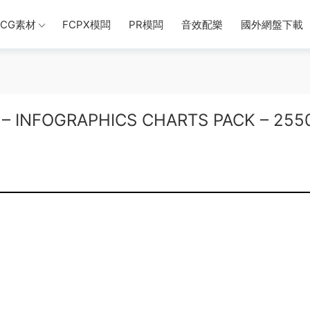
CG素材
FCPX模闆
PR模闆
音效配樂
國外網盤下載
NFOGRAPHICS CHARTS PACK – 255