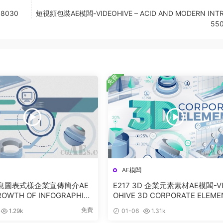
68030
短視頻包裝AE模闆-VIDEOHIVE – ACID AND MODERN INTR
55
免費
AE模闆
 信息圖表式樣企業宣傳簡介AE
E217 3D 企業元素素材AE模闆-V
OWTH OF INFOGRAPHIC
OHIVE 3D CORPORATE ELEME
 OPENER
S
免費
1.29k
01-06
1.31k