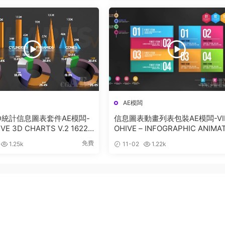
AE模闆
 3D統計信息圖表套件AE模闆-
信息圖表動畫列表包裝AE模闆-VI
VE 3D CHARTS V.2 16228
OHIVE – INFOGRAPHIC ANIMA
LISTS – 25138752
免費
1.25k
11-02
1.22k