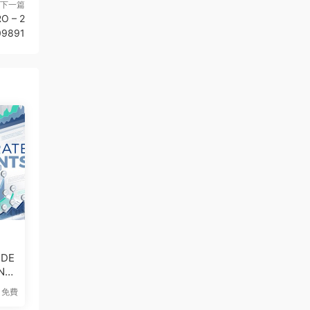
下一篇
O – 2
09891
IDE
NT
免費