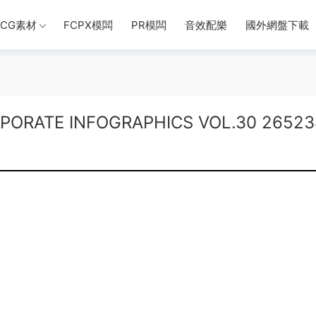
CG素材
FCPX模闆
PR模闆
音效配樂
國外網盤下載
RATE INFOGRAPHICS VOL.30 26523