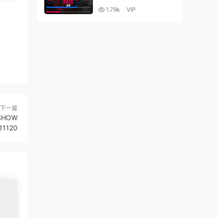
3555
1.79k
VIP
下一篇
ESHOW
11120