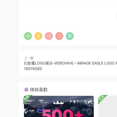
上一篇
幻影鷹LOGO展示-VIDEOHIVE – MIRAGE EAGLE LOGO R
18576085
猜你喜歡
免費
免費