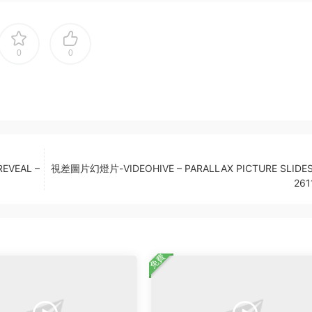
0
0
EVEAL –
視差圖片幻燈片-VIDEOHIVE – PARALLAX PICTURE SLID
261
免費