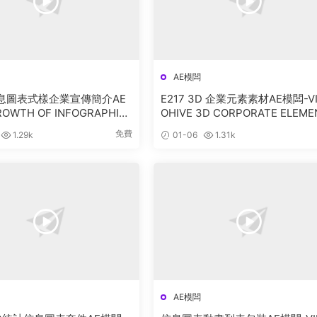
AE模闆
 信息圖表式樣企業宣傳簡介AE
E217 3D 企業元素素材AE模闆-V
OWTH OF INFOGRAPHIC
OHIVE 3D CORPORATE ELEME
 OPENER
S
免費
1.29k
01-06
1.31k
AE模闆