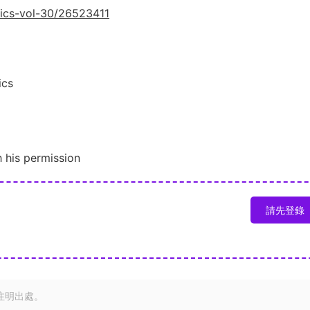
hics-vol-30/26523411
ics
 his permission
請先登錄
注明出處。