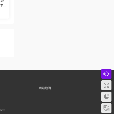
DE
TED
網站地圖
com