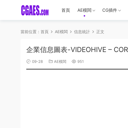
首頁
AE模闆
CG插件
當前位置：
首頁
AE模闆
信息統計
正文
企業信息圖表-VIDEOHIVE – CORPO
09-28
AE模闆
951