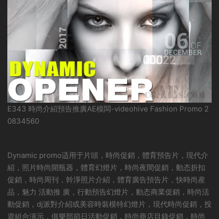
E343 時尚介紹預告推廣AE模闆-videohive Fashion Promo 2
0834560
Dynamic promo适用于片頭，時尚促銷，體育預告片，現代介
紹，照片時尚開瓶器，體育幻燈片，時尚夜間促銷，動态折扣
促銷，時尚周刊，幹淨照片介紹，體育廣告預告片，快時尚産
品，魅力 活動推 廣，行動預告幻燈片，動态商業促銷，時尚活
動促銷，dj派對介紹或美容時裝模特幻燈片，現代時尚促銷，投
資組合演示，俱樂部節日活動促銷，時尚商店目錄促銷，時尚