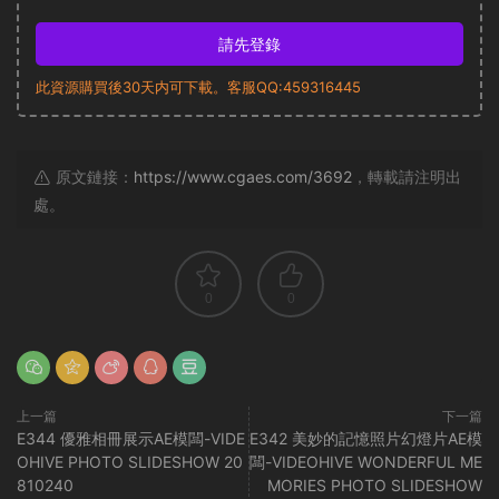
請先登錄
此資源購買後30天内可下載。客服QQ:459316445
原文鏈接：
https://www.cgaes.com/3692
，轉載請注明出
處。
0
0
上一篇
下一篇
E344 優雅相冊展示AE模闆-VIDE
E342 美妙的記憶照片幻燈片AE模
OHIVE PHOTO SLIDESHOW 20
闆-VIDEOHIVE WONDERFUL ME
810240
MORIES PHOTO SLIDESHOW