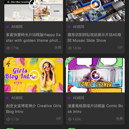
AE模闆
AE模闆
家庭快樂時光片頭模版Happy Ea
圖形切割拼貼視頻展示片頭AE模
ster with golden theme photo
闆 Mosaic Slide Show
bunny
免費
VIP
1.79k
1.63k
免費
VIP
AE模闆
AE模闆
創意女孩博客簡介 Creative Girls
漫畫風格開場片頭模版 Comic Bo
Blog Intro
ok Intro
VIP
免費
1.72k
1.63k