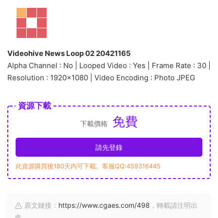
Videohive News Loop 02 20421165
Alpha Channel : No | Looped Video : Yes | Frame Rate : 30 |
Resolution : 1920×1080 | Video Encoding : Photo JPEG
資源下載
免費
下載價格
請先登錄
此資源購買後180天内可下載。客服QQ:459316445
原文鏈接：
https://www.cgaes.com/498
，轉載請注明出
處。