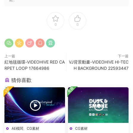
0
0
上一篇
下一篇
紅地毯循環-VIDEOHIVE RED CA
VJ背景動畫-VIDEOHIVE HI-TEC
RPET LOOP 17664986
H BACKGROUND 22593447
猜你喜歡
免費
VIP
AE模闆
、
CG素材
CG素材