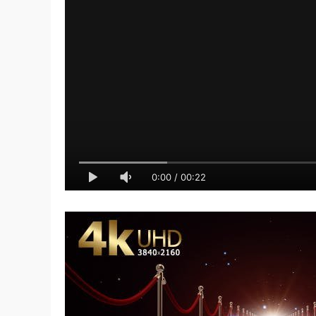
0:00
/
00:22