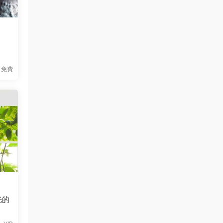
免費
光的