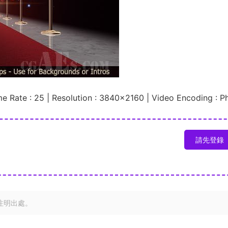
me Rate : 25 | Resolution : 3840×2160 | Video Encoding : P
請先登錄
注明出處。