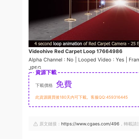
Videohive Red Carpet Loop 17664986
Alpha Channel : No | Looped Video : Yes | Fra
JPEG
資源下載
免費
下載價格
此資源購買後180天内可下載。客服QQ:459316445
原文鏈接：
https://www.cgaes.com/496
，轉載請