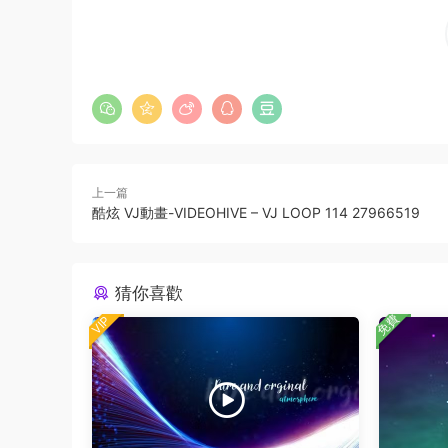
上一篇
酷炫 VJ動畫-VIDEOHIVE – VJ LOOP 114 27966519
猜你喜歡
免費
VIP