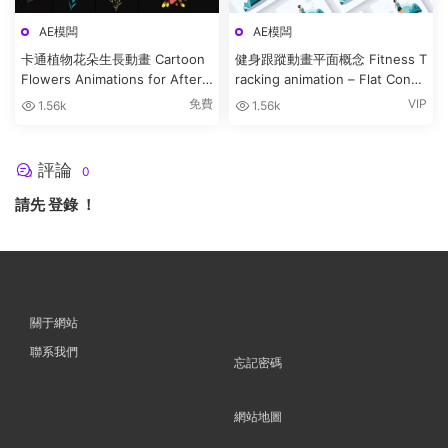
AE模闆
AE模闆
卡通植物花朵生長動畫 Cartoon
健身跟蹤動畫平面概念 Fitness T
Flowers Animations for After
racking animation – Flat Conce
Effects
pt
免費
VIP
1.56k
1.56k
評論
0
請先
登錄
！
關于網站
聯系我們
忘記密碼
網站地圖