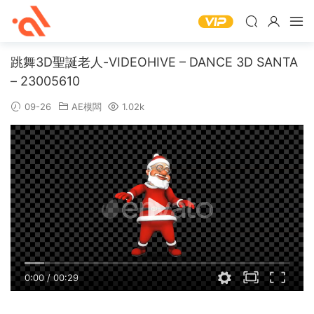
跳舞3D聖誕老人-VIDEOHIVE – DANCE 3D SANTA
– 23005610
09-26
AE模闆
1.02k
0:00
/
00:29