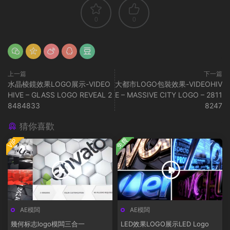
0
0
上一篇
下一篇
水晶棱鏡效果LOGO展示-VIDEO
大都市LOGO包裝效果-VIDEOHIV
HIVE – GLASS LOGO REVEAL 2
E – MASSIVE CITY LOGO – 2811
8484833
8247
猜你喜歡
免費
VIP
AE模闆
AE模闆
幾何标志logo模闆三合一
LED效果LOGO展示LED Logo