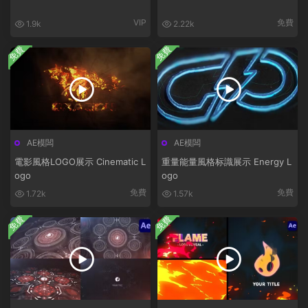
VIP
免費
1.9k
2.22k
免費
免費
AE模闆
AE模闆
電影風格LOGO展示 Cinematic L
重量能量風格标識展示 Energy L
ogo
ogo
免費
免費
1.72k
1.57k
免費
免費