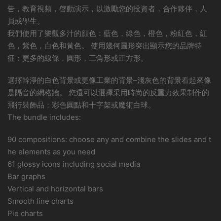
告，教育視頻，啓動演示，以激勵您的投資者，合作夥伴，人
員或學生。
我們使用了樂觀多汁的顔色：藍色，綠色，橙色，粉紅色，紅
色，紫色，白色和黃色。 使用幾何圖形突出顯示您的品牌特
征：更多的線條，圓形，三角形或正方形。
選擇幹淨的白色背景或更像工業的背景–淺灰色的背景看起來像
是隔音的網格牆。 您還可以選擇采用時尚的反重力效果制作的
飛行裝飾品：彩色圓點和十字架或魔術白球。
The bundle includes:
90 compositions: choose any and combine the slides and t
he elements as you need
61 glossy icons including social media
Bar graphs
Vertical and horizontal bars
Smooth line charts
Pie charts