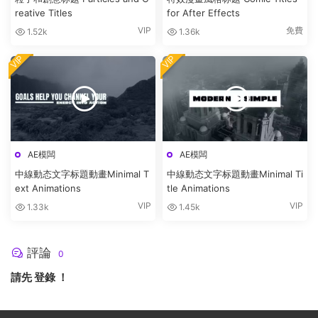
reative Titles
for After Effects
VIP
免費
1.52k
1.36k
VIP
VIP
AE模闆
AE模闆
中線動态文字标題動畫Minimal T
中線動态文字标題動畫Minimal Ti
ext Animations
tle Animations
VIP
VIP
1.33k
1.45k
評論
0
請先
登錄
！