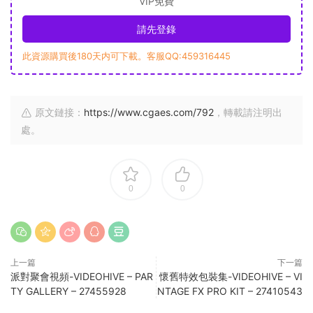
VIP免費
請先登錄
此資源購買後180天内可下載。客服QQ:459316445
原文鏈接：
https://www.cgaes.com/792
，轉載請注明出
處。
0
0
上一篇
下一篇
派對聚會視頻-VIDEOHIVE – PAR
懷舊特效包裝集-VIDEOHIVE – VI
TY GALLERY – 27455928
NTAGE FX PRO KIT – 27410543