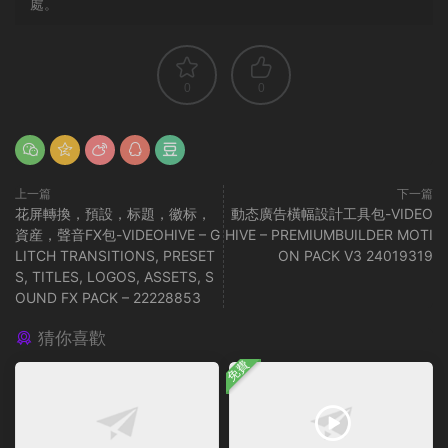
處。
0
0
上一篇
下一篇
花屏轉換，預設，标題，徽标，
動态廣告橫幅設計工具包-VIDEO
資産，聲音FX包-VIDEOHIVE – G
HIVE – PREMIUMBUILDER MOTI
LITCH TRANSITIONS, PRESET
ON PACK V3 24019319
S, TITLES, LOGOS, ASSETS, S
OUND FX PACK – 22228853
猜你喜歡
免費