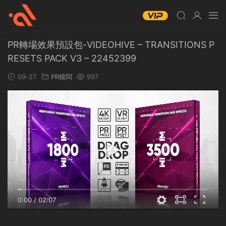
PR轉場效果預設包-VIDEOHIVE – TRANSITIONS P
RESETS PACK V3 – 22452399
09-27
PR模闆
997
0:00
/
02:07