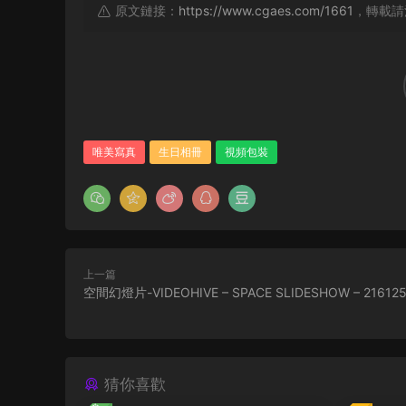
原文鏈接：
https://www.cgaes.com/1661
，轉載請
唯美寫真
生日相冊
視頻包裝
上一篇
空間幻燈片-VIDEOHIVE – SPACE SLIDESHOW – 21612
猜你喜歡