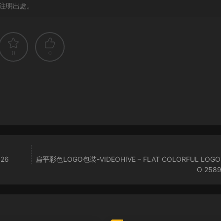
注明出處。
0
0
526
扁平彩色LOGO包裝-VIDEOHIVE – FLAT COLORFUL LOGO
O 258