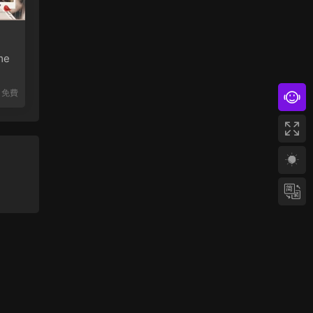
me
免費
網站地圖