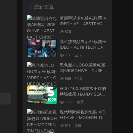
最新文章
華麗聖誕樹包裝AE模闆-V
IDEOHIVE – ABSTRACT
CHRISTMAS TREE (5 VE
875
RSIONS) – 21023603
高科技視頻展示AE模闆-V
IDEOHIVE HI TECH OPE
NER 23920816
717
2
黑色魔方LOGO展示AE模
闆-VIDEOHIVE – CUBE B
LACK LOGO REVEAL – 2
866
2
5505407
E037 1000個非常不錯的
轉場效果-HANDY SEAM
LESS TRANSITIONS V4
1.12k
免費
-WITH HST SCRIPT CO
DE
現代時間線視頻包裝-VID
EOHIVE – MODERN TIM
ELINE MOGRT – 26053
911
免費
868