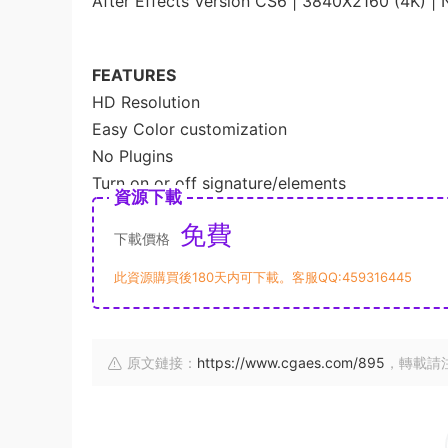
After Effects Version CS6 | 3840X2160 (4K) | 
FEATURES
HD Resolution
Easy Color customization
No Plugins
Turn on or off signature/elements
資源下載
免費
下載價格
此資源購買後180天内可下載。客服QQ:459316445
原文鏈接：
https://www.cgaes.com/895
，轉載請