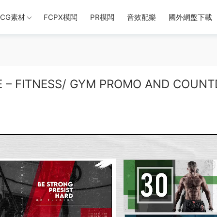
CG素材
FCPX模闆
PR模闆
音效配樂
國外網盤下載
 FITNESS/ GYM PROMO AND COUNT