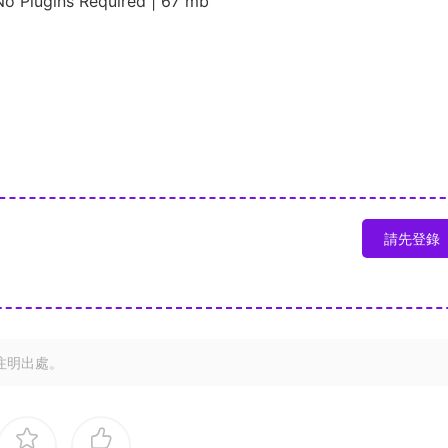
No Plugins Required | 67 mb
請先登錄
注明出處。