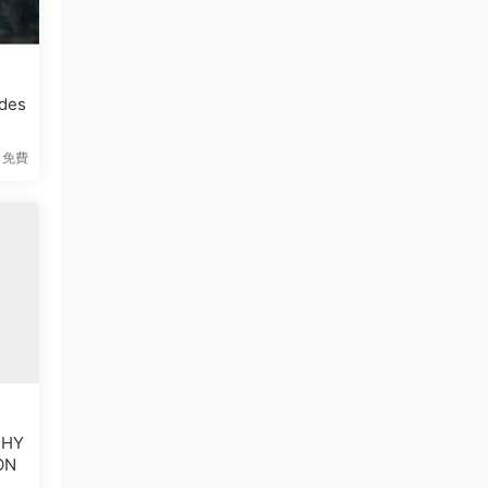
des
免費
HY
ON