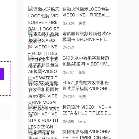
運動火球揭示LOGO包裝-
VIDEOHIVE – FIREBALL
LOGO REVEAL – 27034
824
免費
995
電影膠片視頻片頭包裝AE
模闆-VIDEOHIVE – FILM
TITLES OPENER – 2156
747
8685
E400 水中效果字幕标題
包裝AE模闆-VIDEOHIVE
WATER TITLES 1845872
767
免費
1
E057 漂亮魔方效果相冊
圖片展示模闆-VIDEOHIV
E MOSAIC BLOCK REVE
738
免費
AL
标題設計-VIDEOHIVE – V
ESTA & HUD TITLES DE
SIGN – 25971469
888
2
旋轉電影标題-VIDEOHIV
E – THE TWIRL CINEMA