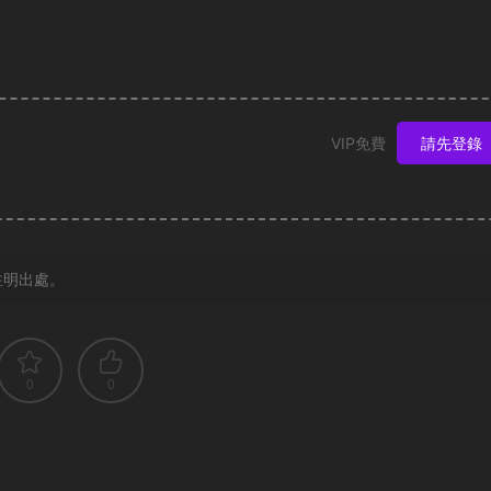
VIP免費
請先登錄
注明出處。
0
0