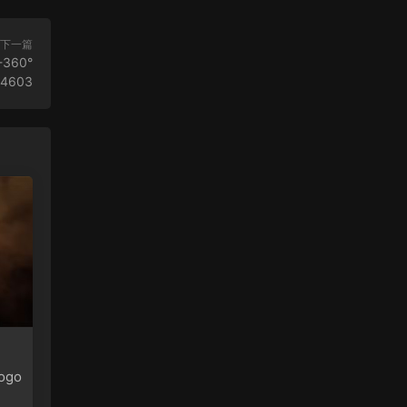
下一篇
-360°
84603
ogo