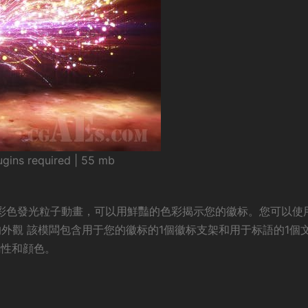
ugins required | 55 mb
的彩色發光粒子動畫，可以用鮮豔的色彩揭示您的徽标。您可以使
滑的外觀 該模闆包含用于您的徽标的1個徽标支架和用于标語的1個
屬性和顔色。