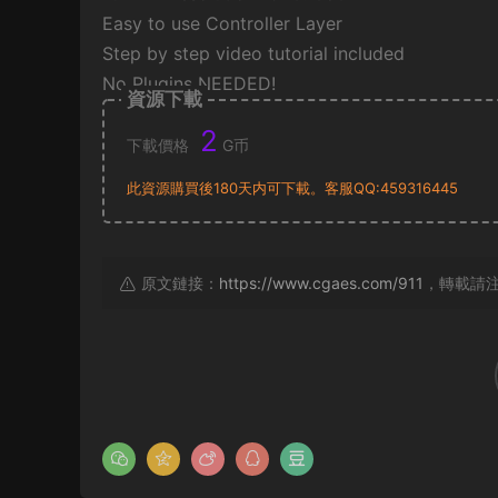
Easy to use Controller Layer
Step by step video tutorial included
No Plugins NEEDED!
資源下載
2
下載價格
G币
此資源購買後180天内可下載。客服QQ:459316445
原文鏈接：
https://www.cgaes.com/911
，轉載請