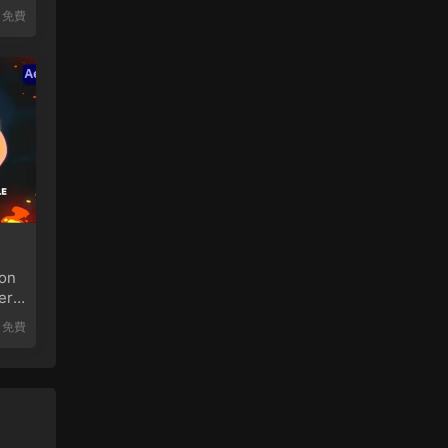
免費
on
er
免費