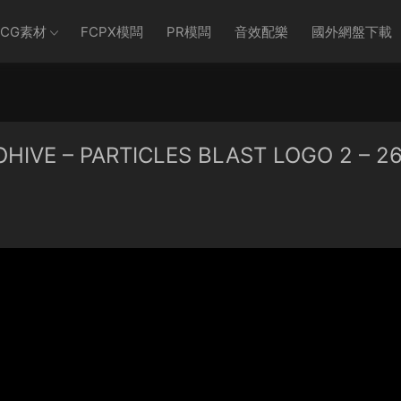
CG素材
FCPX模闆
PR模闆
音效配樂
國外網盤下載
 – PARTICLES BLAST LOGO 2 – 2