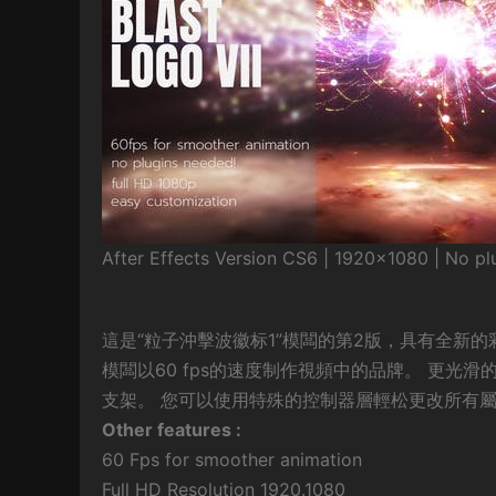
After Effects Version CS6 | 1920×1080 | No pl
這是“粒子沖擊波徽标1”模闆的第2版，具有全新
模闆以60 fps的速度制作視頻中的品牌。 更光
支架。 您可以使用特殊的控制器層輕松更改所有
Other features :
60 Fps for smoother animation
Full HD Resolution 1920.1080