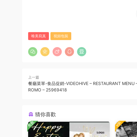
唯美寫真
視頻包裝
上一篇
餐廳菜單-食品促銷-VIDEOHIVE – RESTAURANT MENU –
ROMO – 25969418
猜你喜歡
免費
VIP