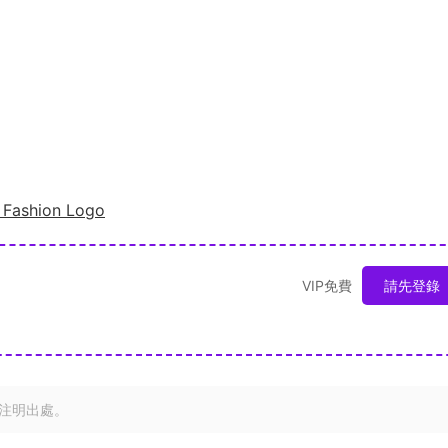
a Fashion Logo
VIP免費
請先登錄
注明出處。