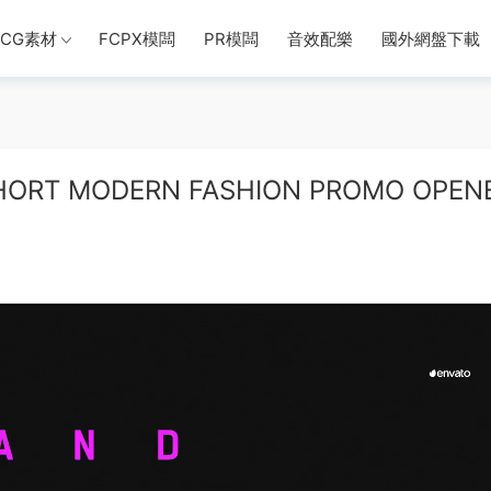
CG素材
FCPX模闆
PR模闆
音效配樂
國外網盤下載
ORT MODERN FASHION PROMO OPEN