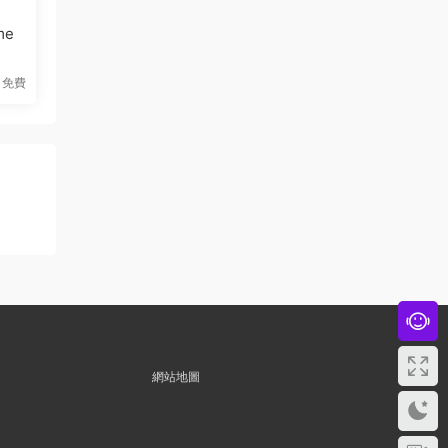
me
免費
網站地圖