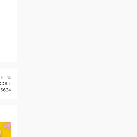
下一篇
COLL
25624