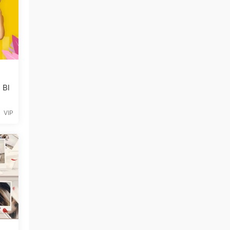
 Bl
VIP