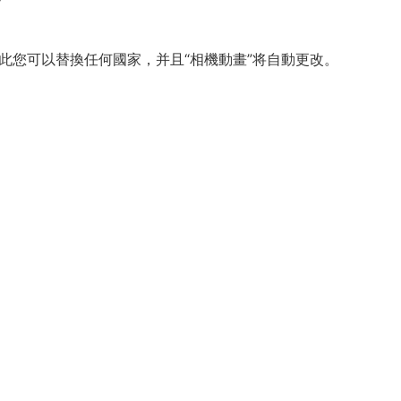
化結構，因此您可以替換任何國家，并且“相機動畫”将自動更改。