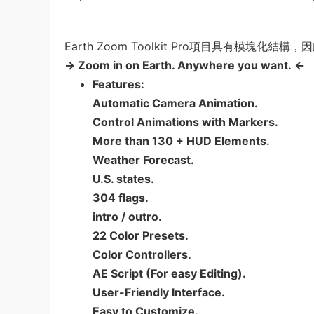
Earth Zoom Toolkit Pro項目具有模塊
→ Zoom in on Earth. Anywhere you want. ←
Features:
Automatic Camera Animation.
Control Animations with Markers.
More than 130 + HUD Elements.
Weather Forecast.
U.S. states.
304 flags.
intro / outro.
22 Color Presets.
Color Controllers.
AE Script (For easy Editing).
User-Friendly Interface.
Easy to Customize.