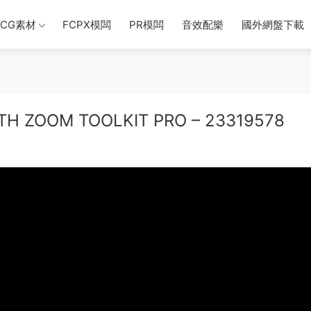
CG素材
FCPX模闆
PR模闆
音效配樂
國外網盤下載
 ZOOM TOOLKIT PRO – 23319578