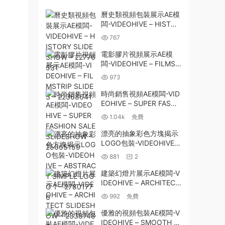
曆史類視頻包裝展示AE模
闆-VIDEOHIVE – HISTOR
Y SLIDESHOW – 227765
767
31
電影膠片視頻展示AE模
闆-VIDEOHIVE – FILMST
RIP SLIDES – 22368641
973
時尚銷售視頻AE模闆-VID
EOHIVE – SUPER FASHI
ON SALE SLIDESHOW –
1.04k
免費
25665159
漂亮的抽象彩色方塊揭示
LOGO包裝-VIDEOHIVE –
ABSTRACT SIMPLE LOG
881
2
O 1 – 27801776
建築幻燈片展示AE模闆-V
IDEOHIVE – ARCHITECT
SLIDESHOW – 2338748
992
免費
7
優雅的視頻包裝AE模闆-V
IDEOHIVE – SMOOTH E