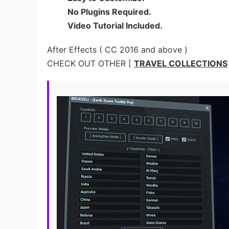
No Plugins Required.
Video Tutorial Included.
After Effects ( CC 2016 and above )
CHECK OUT OTHER [
TRAVEL COLLECTIONS