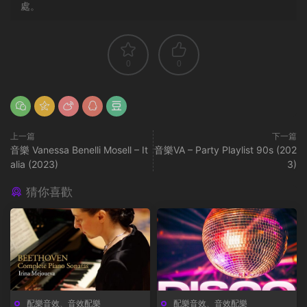
處。
0
0
上一篇
下一篇
音樂 Vanessa Benelli Mosell – It
音樂VA – Party Playlist 90s (202
alia (2023)
3)
猜你喜歡
配樂音效
、
音效配樂
配樂音效
、
音效配樂