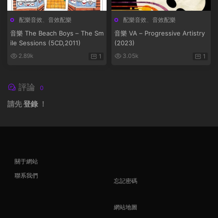
配樂音效
、
音效配樂
配樂音效
、
音效配樂
音樂 The Beach Boys – The Sm
音樂 VA – Progressive Artistry
ile Sessions (5CD,2011)
(2023)
2.89k
3.05k
1
1
評論
0
請先
登錄
！
關于網站
聯系我們
忘記密碼
網站地圖