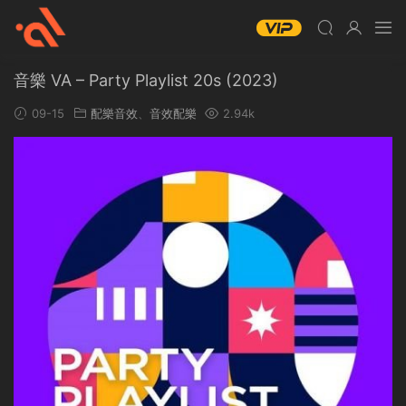
音樂 VA – Party Playlist 20s (2023)
09-15
配樂音效
、
音效配樂
2.94k