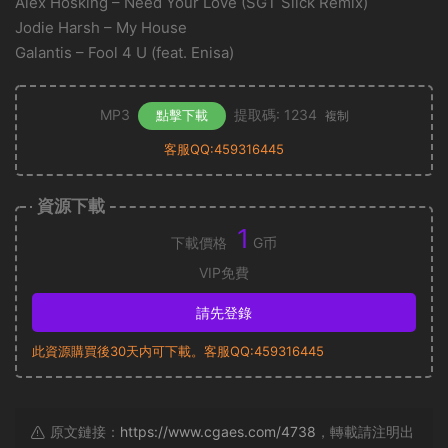
Alex Hosking – Need Your Love (SGT Slick Remix)
Jodie Harsh – My House
Galantis – Fool 4 U (feat. Enisa)
MP3
提取碼: 1234
點擊下載
複制
客服QQ:459316445
資源下載
1
下載價格
G币
VIP免費
請先登錄
此資源購買後30天内可下載。客服QQ:459316445
原文鏈接：
https://www.cgaes.com/4738
，轉載請注明出