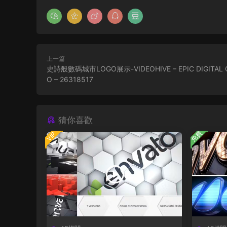
上一篇
史詩般數碼城市LOGO展示-VIDEOHIVE – EPIC DIGITAL C
O – 26318517
猜你喜歡
免費
VIP