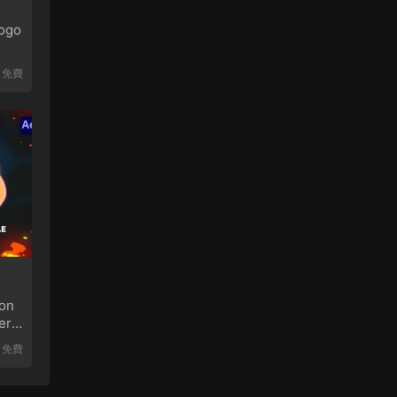
ogo
免費
on
er
免費