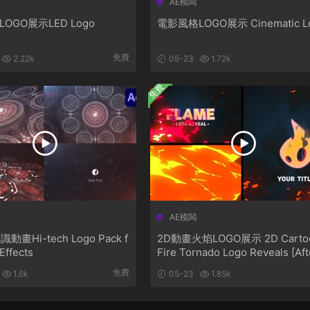
AE模闆
LOGO展示LED Logo
電影風格LOGO展示 Cinematic L
免費
2.22k
05-23
1.72k
免費
AE模闆
畫Hi-tech Logo Pack f
2D動畫火焰LOGO展示 2D Carto
 Effects
Fire Tornado Logo Reveals [Aft
Effects]
免費
1.6k
05-23
1.85k