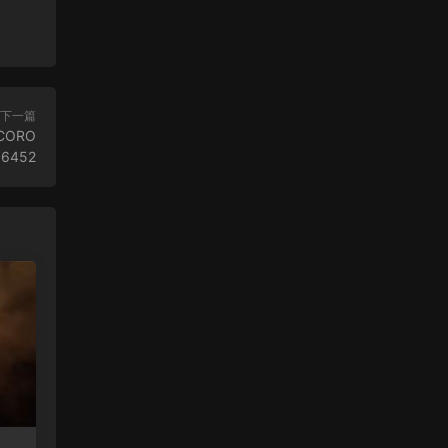
下一篇
CORO
56452