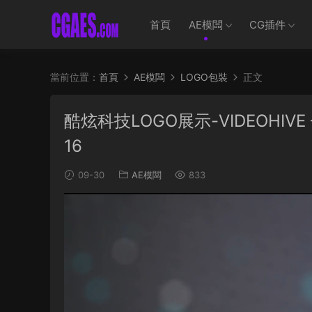
首頁
AE模闆
CG插件
當前位置：
首頁
AE模闆
LOGO包裝
正文
酷炫科技LOGO展示-VIDEOHIVE –
16
09-30
AE模闆
833