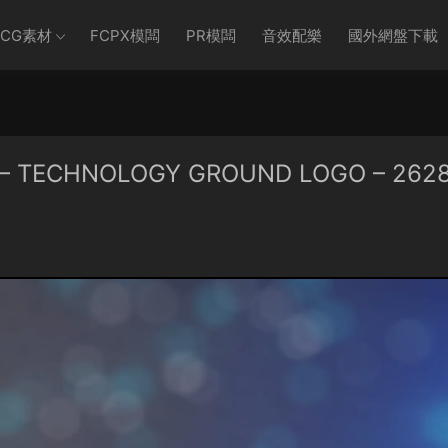
CG素材
FCPX模闆
PR模闆
音效配樂
國外網盤下載
 TECHNOLOGY GROUND LOGO – 262