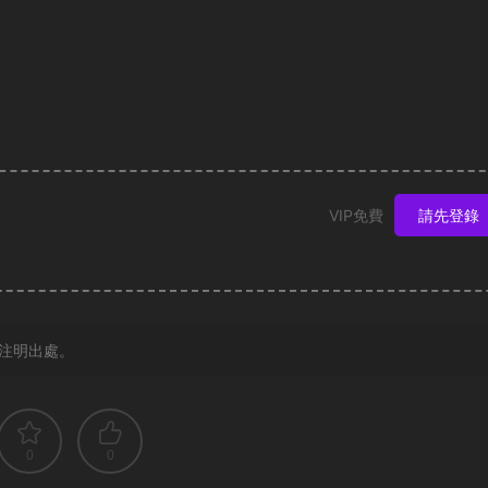
VIP免費
請先登錄
注明出處。
0
0