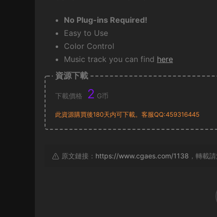
No Plug-ins Required!
Easy to Use
Color Control
Music track you can find
here
資源下載
2
下載價格
G币
此資源購買後180天内可下載。客服QQ:459316445
原文鏈接：
https://www.cgaes.com/1138
，轉載請