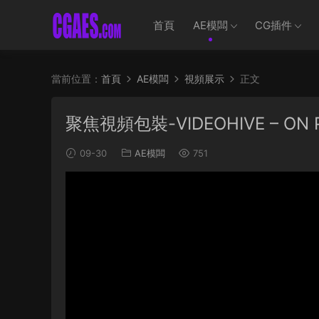
首頁
AE模闆
CG插件
當前位置：
首頁
AE模闆
視頻展示
正文
聚焦視頻包裝-VIDEOHIVE – ON PO
09-30
AE模闆
751