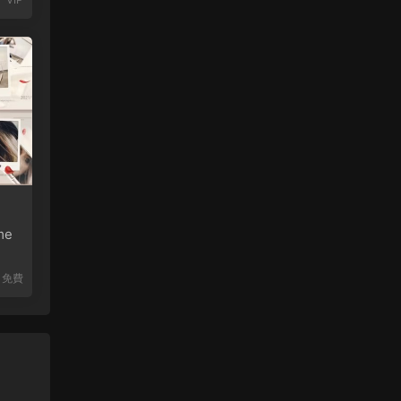
me
免費