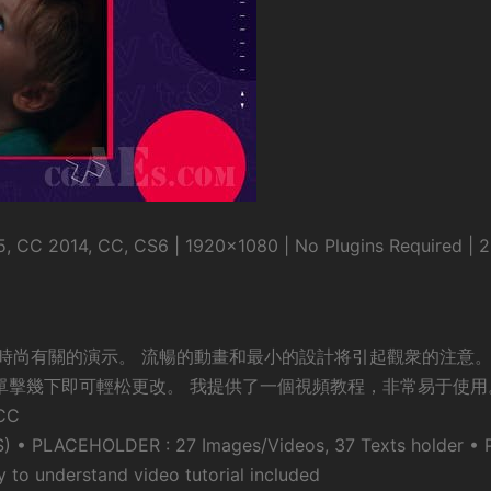
, CC 2014, CC, CS6 | 1920×1080 | No Plugins Required |
時尚有關的演示。 流暢的動畫和最小的設計将引起觀衆的注意。
需單擊幾下即可輕松更改。 我提供了一個視頻教程，非常易于使用
 CC
 • PLACEHOLDER : 27 Images/Videos, 37 Texts holder • 
 to understand video tutorial included