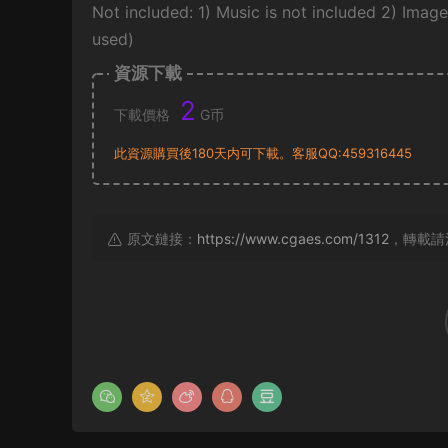
Not included: 1) Music is not included 2) Image
used)
資源下載
2
下載價格
G币
此資源購買後180天内可下載。客服QQ:459316445
原文鏈接：
https://www.cgaes.com/1312
，轉載請