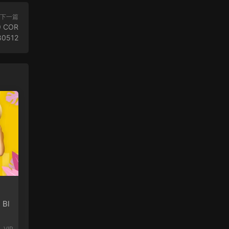
下一篇
 COR
80512
 Bl
VIP