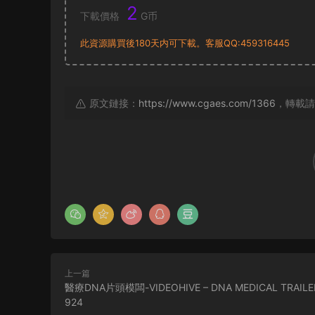
2
下載價格
G币
此資源購買後180天内可下載。客服QQ:459316445
原文鏈接：
https://www.cgaes.com/1366
，轉載請
上一篇
醫療DNA片頭模闆-VIDEOHIVE – DNA MEDICAL TRAILER
924