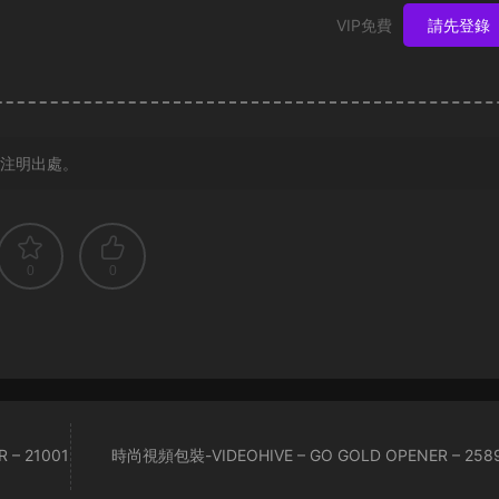
VIP免費
請先登錄
注明出處。
0
0
 – 21001
時尚視頻包裝-VIDEOHIVE – GO GOLD OPENER – 258