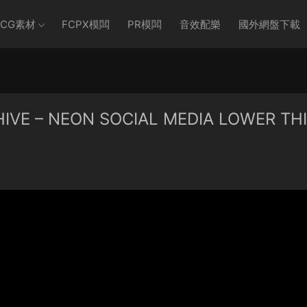
CG素材
FCPX模闆
PR模闆
音效配樂
國外網盤下載
– NEON SOCIAL MEDIA LOWER TH