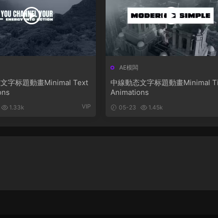
AE模闆
字标題動畫Minimal Text
中線動态文字标題動畫Minimal Tit
ons
Animations
VIP
1.33k
05-23
1.45k