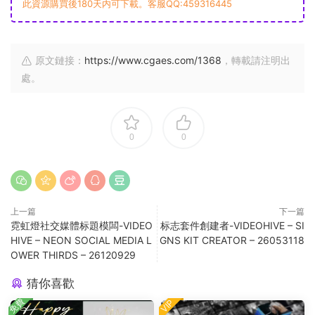
此資源購買後180天内可下載。客服QQ:459316445
原文鏈接：
https://www.cgaes.com/1368
，轉載請注明出
處。
0
0
上一篇
下一篇
霓虹燈社交媒體标題模闆-VIDEO
标志套件創建者-VIDEOHIVE – SI
HIVE – NEON SOCIAL MEDIA L
GNS KIT CREATOR – 26053118
OWER THIRDS – 26120929
猜你喜歡
免費
VIP