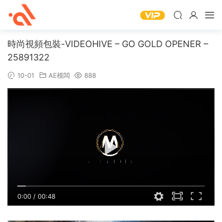
時尚視頻包裝-VIDEOHIVE – GO GOLD OPENER –
25891322
10-01
AE模闆
888
0:00
/
00:48