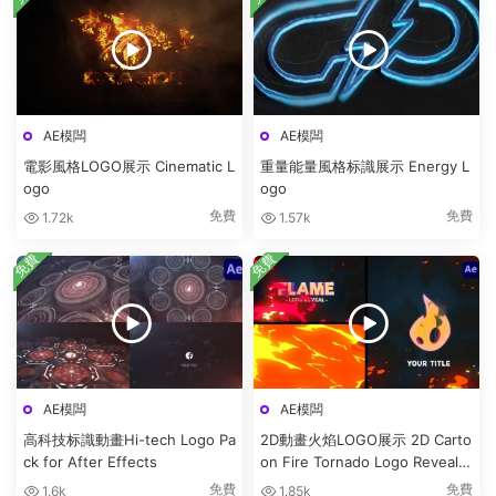
AE模闆
AE模闆
電影風格LOGO展示 Cinematic L
重量能量風格标識展示 Energy L
ogo
ogo
免費
免費
1.72k
1.57k
免費
免費
AE模闆
AE模闆
高科技标識動畫Hi-tech Logo Pa
2D動畫火焰LOGO展示 2D Carto
ck for After Effects
on Fire Tornado Logo Reveals
[After Effects]
免費
免費
1.6k
1.85k