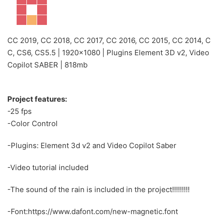
CC 2019, CC 2018, CC 2017, CC 2016, CC 2015, CC 2014, C
C, CS6, CS5.5 | 1920×1080 | Plugins Element 3D v2, Video
Copilot SABER | 818mb
Project features:
-25 fps
-Color Control
-Plugins: Element 3d v2 and Video Copilot Saber
-Video tutorial included
-The sound of the rain is included in the project!!!!!!!!!
-Font:https://www.dafont.com/new-magnetic.font