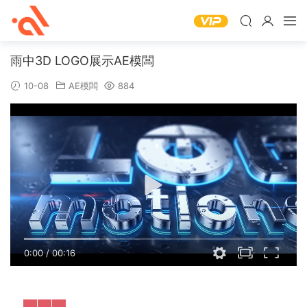
雨中3D LOGO展示AE模闆
10-08
AE模闆
884
0:00
/
00:16