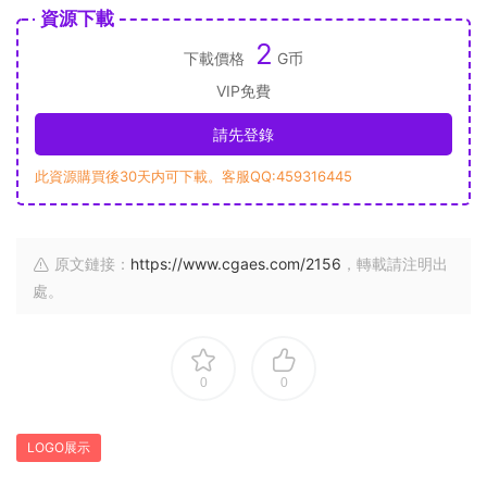
資源下載
2
下載價格
G币
VIP免費
請先登錄
此資源購買後30天内可下載。客服QQ:459316445
原文鏈接：
https://www.cgaes.com/2156
，轉載請注明出
處。
0
0
LOGO展示