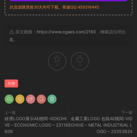
此資源購買後30天内可下載。客服QQ:459316445
原文鏈接：
https://www.cgaes.com/2160
，轉載請注明出
處。
0
0
片頭
上一篇
下一篇
經濟LOGO展示AE模闆-VIDEOHI
金屬工業LOGO 包裝AE模闆-VID
VE – ECONOMIC LOGO – 23116
EOHIVE – METAL INDUSTRIAL L
606
OGO – 23353824