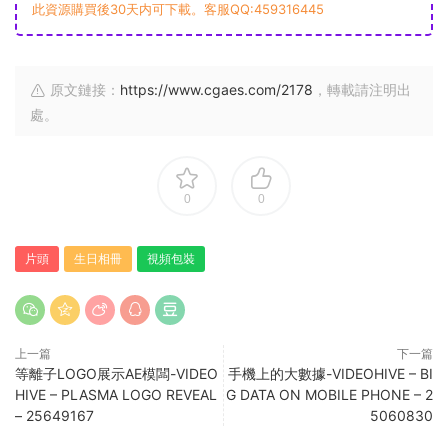
此資源購買後30天内可下載。客服QQ:459316445
原文鏈接：
https://www.cgaes.com/2178
，轉載請注明出
處。
0
0
片頭
生日相冊
視頻包裝
上一篇
下一篇
等離子LOGO展示AE模闆-VIDEO
手機上的大數據-VIDEOHIVE – BI
HIVE – PLASMA LOGO REVEAL
G DATA ON MOBILE PHONE – 2
– 25649167
5060830