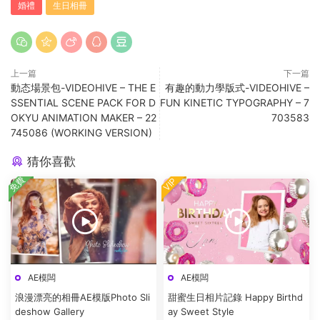
婚禮
生日相冊
上一篇
下一篇
動态場景包-VIDEOHIVE – THE E
有趣的動力學版式-VIDEOHIVE –
SSENTIAL SCENE PACK FOR D
FUN KINETIC TYPOGRAPHY – 7
OKYU ANIMATION MAKER – 22
703583
745086 (WORKING VERSION)
猜你喜歡
免費
VIP
AE模闆
AE模闆
浪漫漂亮的相冊AE模版Photo Sli
甜蜜生日相片記錄 Happy Birthd
deshow Gallery
ay Sweet Style