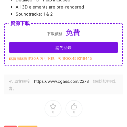
All 3D elements are pre-rendered
Soundtracks:
1
&
2
資源下載
免費
下載價格
請先登錄
此資源購買後30天内可下載。客服QQ:459316445
原文鏈接：
https://www.cgaes.com/2278
，轉載請注明出
處。
0
0