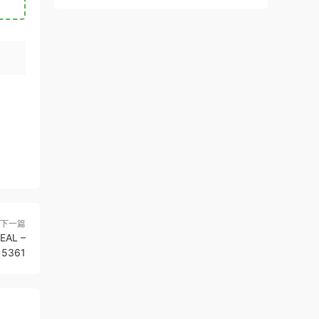
S 20717054
下一篇
EAL –
15361