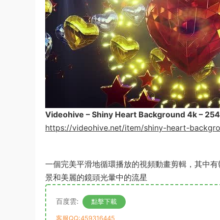
Videohive – Shiny Heart Background 4k – 25
https://videohive.net/item/shiny-heart-backg
一個完美平滑地循環播放的視頻動畫剪輯，其中有
景和美麗的鏡頭光暈中的流星
百度雲:
點擊下載
客服QQ:459316445