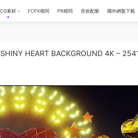
CG素材
FCPX模闆
PR模闆
音效配樂
國外網盤下載
HINY HEART BACKGROUND 4K – 254