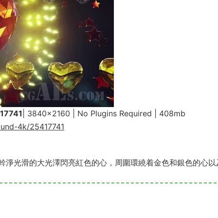
417741
| 3840×2160 | No Plugins Required | 408mb
round-4k/25417741
幹淨光滑的大光澤閃亮紅色的心，周圍環繞着金色和銀色的心以