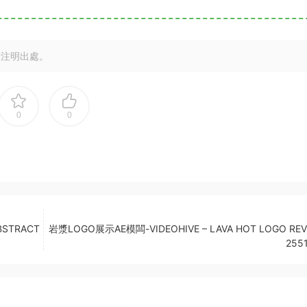
請注明出處。
0
0
BSTRACT
岩漿LOGO展示AE模闆-VIDEOHIVE – LAVA HOT LOGO REV
9
255