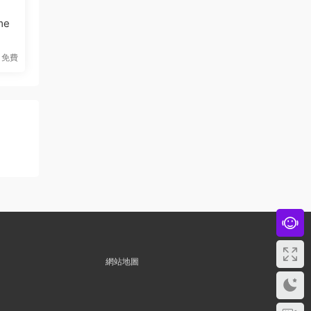
me
免費
網站地圖