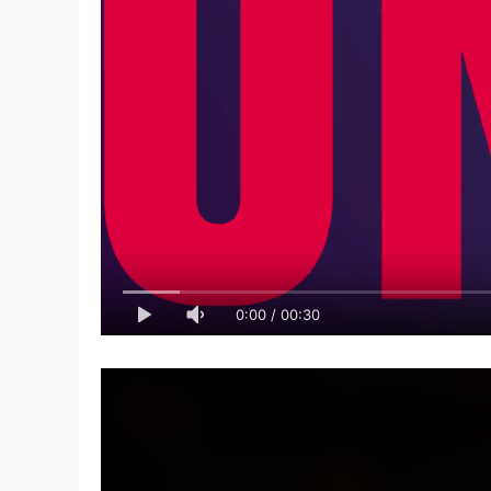
0:00
/
00:30