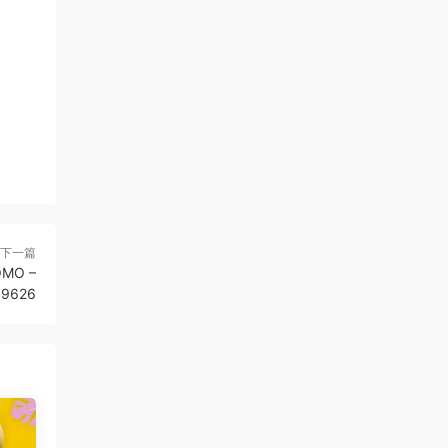
下一篇
MO –
59626