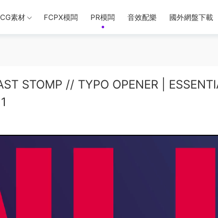
CG素材
FCPX模闆
PR模闆
音效配樂
國外網盤下載
T STOMP // TYPO OPENER | ESSENTI
1