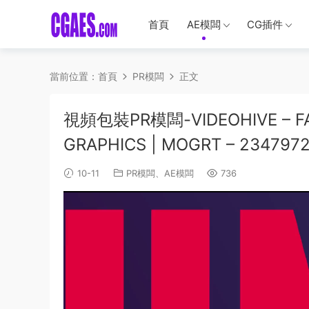
首頁
AE模闆
CG插件
當前位置：
首頁
PR模闆
正文
視頻包裝PR模闆-VIDEOHIVE – FAS
GRAPHICS | MOGRT – 2347972
10-11
PR模闆
、
AE模闆
736