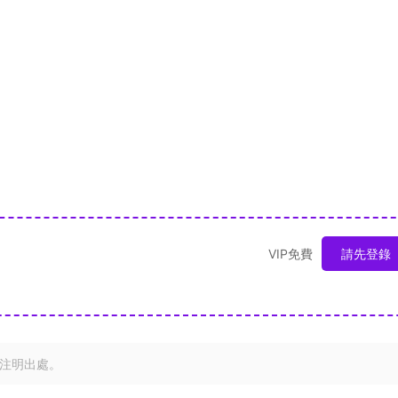
VIP免費
請先登錄
注明出處。