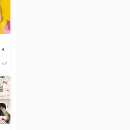
 Bl
VIP