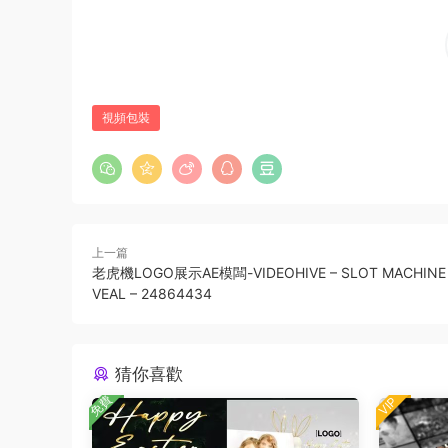
視頻包裝
上一篇
老虎機LOGO展示AE模闆-VIDEOHIVE – SLOT MACHINE 
VEAL – 24864434
猜你喜歡
免費
VIP