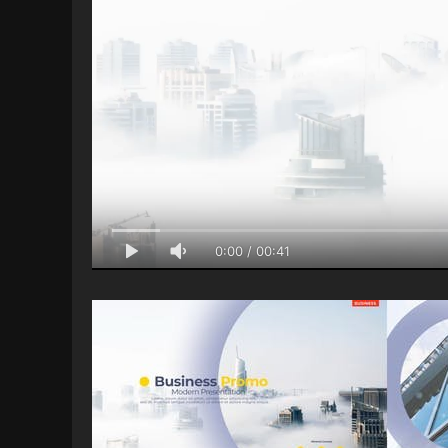
0:00
/
00:41