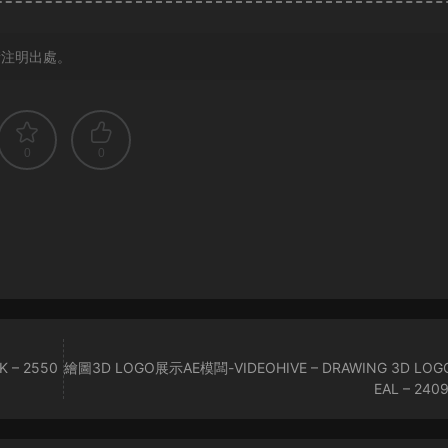
請注明出處。
0
0
 – 2550
繪圖3D LOGO展示AE模闆-VIDEOHIVE – DRAWING 3D LOG
EAL – 240