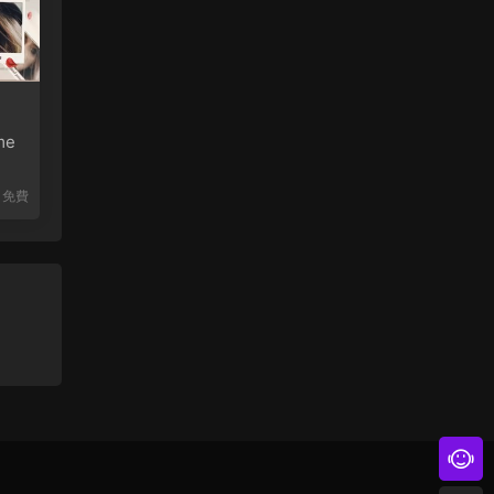
me
免費