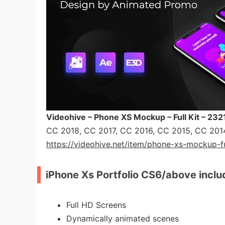
Videohive – Phone XS Mockup – Full Kit – 23
CC 2018, CC 2017, CC 2016, CC 2015, CC 2014
https://videohive.net/item/phone-xs-mockup-f
iPhone Xs Portfolio CS6/above inclu
Full HD Screens
Dynamically animated scenes