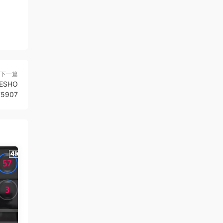
下一篇
ESHO
75907