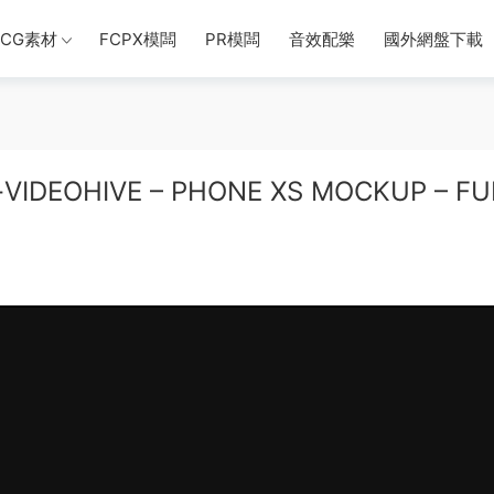
CG素材
FCPX模闆
PR模闆
音效配樂
國外網盤下載
EOHIVE – PHONE XS MOCKUP – FU