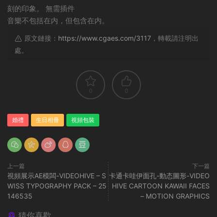
刻的印象。 無需插件
音樂不包括在内，但包含在内。
原文鏈接：
https://www.cgaes.com/3117
，轉載請注明出
處。
0
0
婚禮
生日相冊
視頻包裝
上一篇
下一篇
視頻展示AE模闆-VIDEOHIVE – S
卡通卡哇伊面孔-動态圖形-VIDEO
WISS TYPOGRAPHY PACK – 25
HIVE CARTOON KAWAII FACES
146535
– MOTION GRAPHICS
猜你喜歡