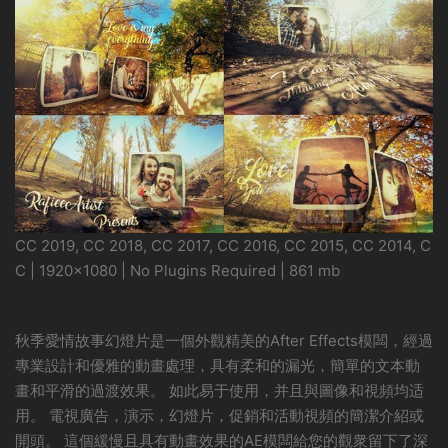
CC 2019, CC 2018, CC 2017, CC 2016, CC 2015, CC 2014, C
C | 1920×1080 | No Plugins Required | 861 mb
秋季愛情故事幻燈片是一個外觀精美的After Effects模闆，經過
專業設計和優雅的動畫處理，具有柔和的漏光，簡單的文本動
畫和平滑的過渡效果。 如此易于使用，并且與圖像和視頻均适
用。 電視廣告，演示，幻燈片，促銷和活動視頻的簡潔介紹或
開頭。 這個緩慢且具有動畫效果的AE模闆給您的觀衆留下了深