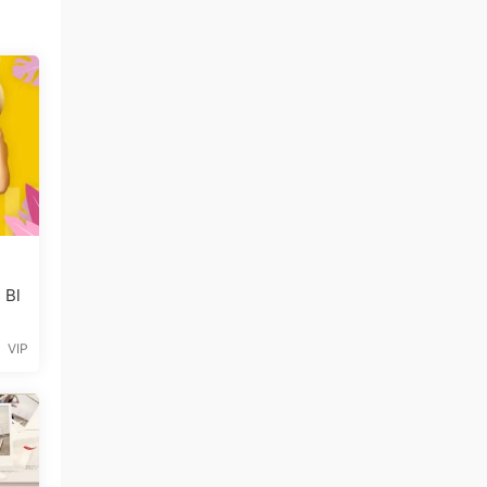
 Bl
VIP