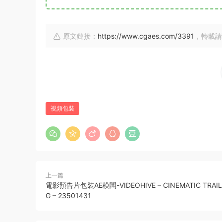
原文鏈接：
https://www.cgaes.com/3391
，轉載請
視頻包裝
上一篇
電影預告片包裝AE模闆-VIDEOHIVE – CINEMATIC TRAILE
G – 23501431