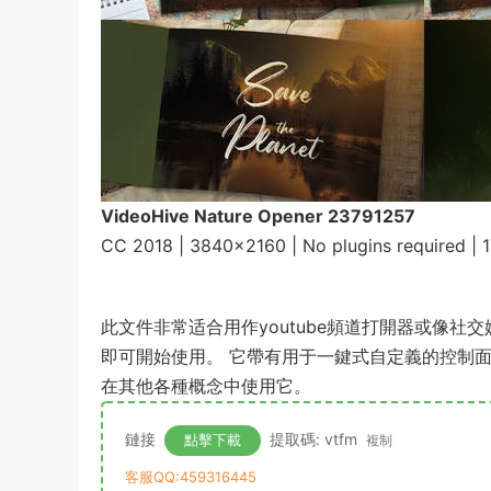
VideoHive Nature Opener 23791257
CC 2018 | 3840×2160 | No plugins required |
此文件非常适合用作youtube頻道打開器或像
即可開始使用。 它帶有用于一鍵式自定義的控制
在其他各種概念中使用它。
鏈接
提取碼: vtfm
點擊下載
複制
客服QQ:459316445