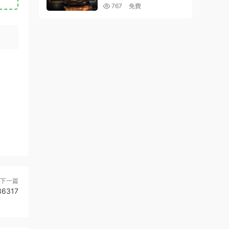
D & SILVER LOGO
767
免費
下一篇
6317