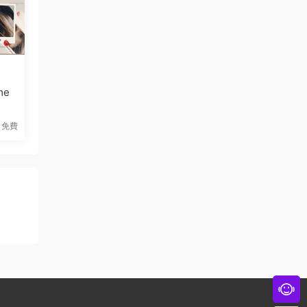
me
免費