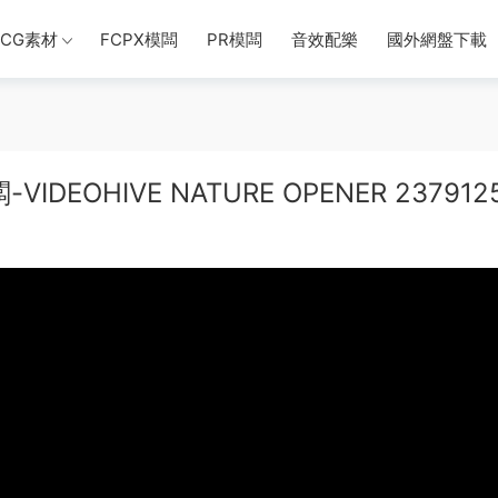
CG素材
FCPX模闆
PR模闆
音效配樂
國外網盤下載
OHIVE NATURE OPENER 237912