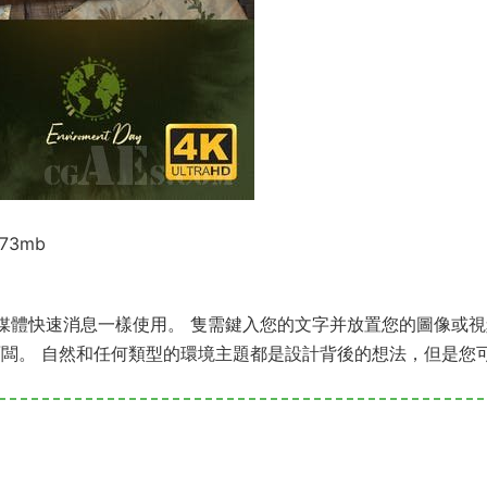
 173mb
社交媒體快速消息一樣使用。 隻需鍵入您的文字并放置您的圖像或
面闆。 自然和任何類型的環境主題都是設計背後的想法，但是您