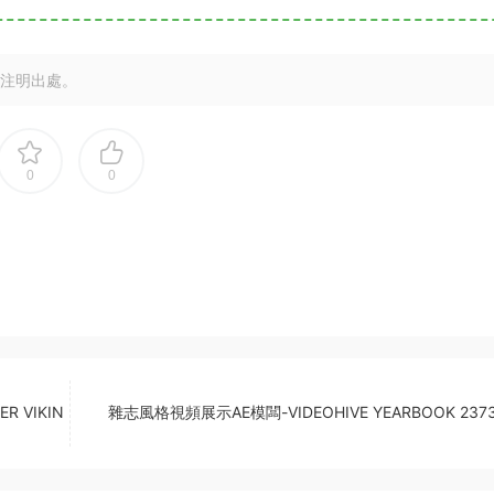
注明出處。
0
0
R VIKIN
雜志風格視頻展示AE模闆-VIDEOHIVE YEARBOOK 2373