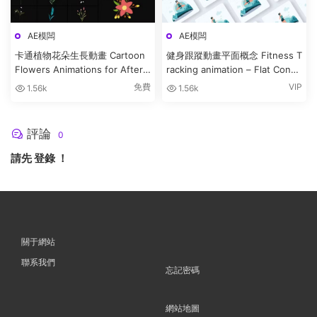
AE模闆
AE模闆
卡通植物花朵生長動畫 Cartoon
健身跟蹤動畫平面概念 Fitness T
Flowers Animations for After
racking animation – Flat Conce
Effects
pt
免費
VIP
1.56k
1.56k
評論
0
請先
登錄
！
關于網站
聯系我們
忘記密碼
網站地圖