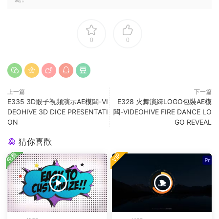
0
0
上一篇
下一篇
E335 3D骰子視頻演示AE模闆-VI
E328 火舞演繹LOGO包裝AE模
DEOHIVE 3D DICE PRESENTATI
闆-VIDEOHIVE FIRE DANCE LO
ON
GO REVEAL
猜你喜歡
免費
VIP