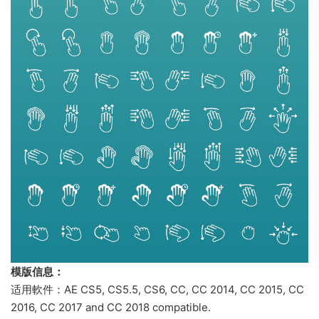
模版信息：
适用軟件：AE CS5, CS5.5, CS6, CC, CC 2014, CC 2015, CC
2016, CC 2017 and CC 2018 compatible.