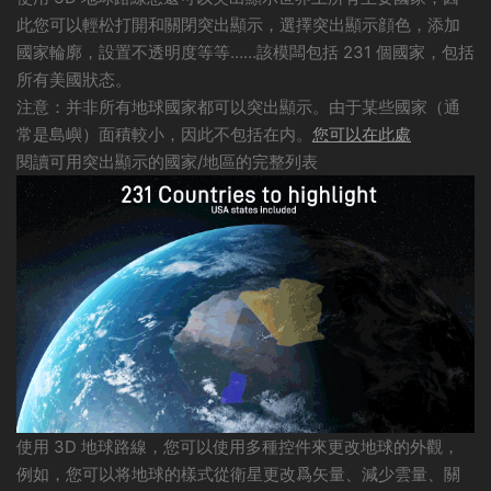
此您可以輕松打開和關閉突出顯示，選擇突出顯示顔色，添加
國家輪廓，設置不透明度等等……該模闆包括 231 個國家，包括
所有美國狀态。
注意：并非所有地球國家都可以突出顯示。由于某些國家（通
常是島嶼）面積較小，因此不包括在内。
您可以在此處
閱讀可用突出顯示的國家/地區的完整列表
使用 3D 地球路線，您可以使用多種控件來更改地球的外觀，
例如，您可以将地球的樣式從衛星更改爲矢量、減少雲量、關