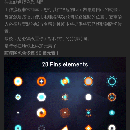
停靠點選擇停靠時間。
工作流程非常簡單，您可以在很短的時間内創建自己的動畫：
隻需創建路徑并使用地理編碼功能調整路徑點的位置，隻需輸
入必須放置點的城市名稱并且腳本将提供将它們移動到确切位
置。
最後，您必須設置停留點和旅行的持續時間。
是時候在地球上添加元素了。
該模闆包含多達 90 個元素！