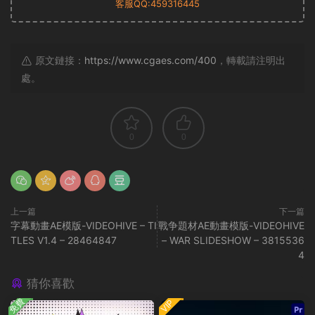
客服QQ:459316445
原文鏈接：
https://www.cgaes.com/400
，轉載請注明出
處。
0
0
上一篇
下一篇
字幕動畫AE模版-VIDEOHIVE – TI
戰争題材AE動畫模版-VIDEOHIVE
TLES V1.4 – 28464847
– WAR SLIDESHOW – 3815536
4
猜你喜歡
免費
VIP