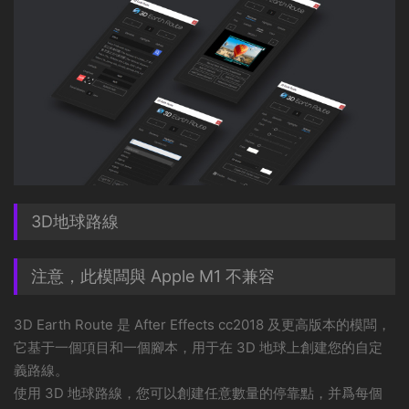
3D地球路線
注意，此模闆與 Apple M1 不兼容
3D Earth Route 是 After Effects cc2018 及更高版本的模闆，
它基于一個項目和一個腳本，用于在 3D 地球上創建您的自定
義路線。
使用 3D 地球路線，您可以創建任意數量的停靠點，并爲每個