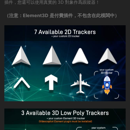
插件，您還可以使用真實的 3D 對象作爲跟蹤器！
（注意：Element3D 是付費插件，不包含在此模闆中）