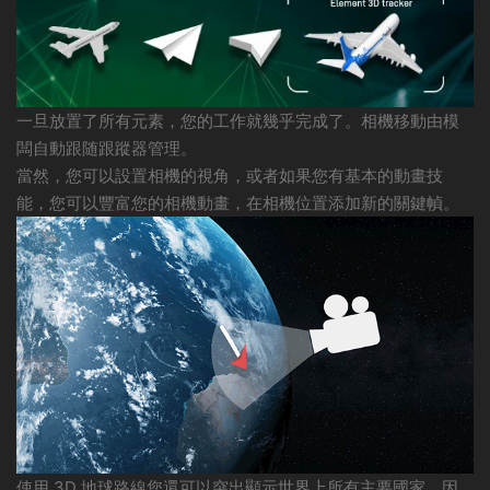
一旦放置了所有元素，您的工作就幾乎完成了。相機移動由模
闆自動跟随跟蹤器管理。
當然，您可以設置相機的視角，或者如果您有基本的動畫技
能，您可以豐富您的相機動畫，在相機位置添加新的關鍵幀。
使用 3D 地球路線您還可以突出顯示世界上所有主要國家，因