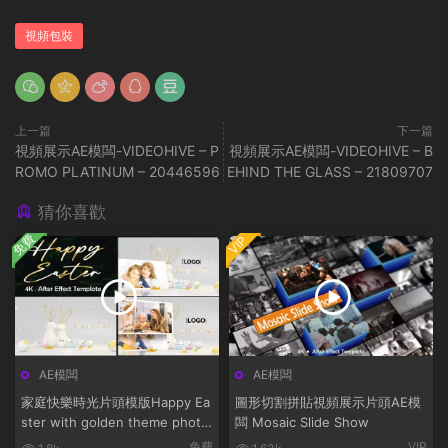
視頻包裝
上一篇
下一篇
視頻展示AE模闆-VIDEOHIVE – P
視頻展示AE模闆-VIDEOHIVE – B
ROMO PLATINUM – 20446596
EHIND THE GLASS – 21809707
猜你喜歡
免費
VIP
AE模闆
AE模闆
家庭快樂時光片頭模版Happy Ea
圖形切割拼貼視頻展示片頭AE模
ster with golden theme photo
闆 Mosaic Slide Show
bunny
免費
VIP