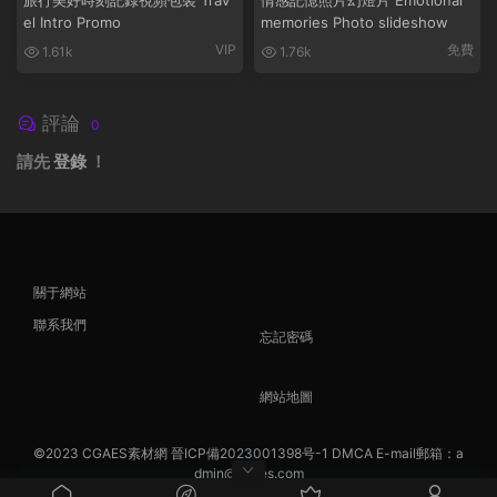
旅行美好時刻記錄視頻包裝 Trav
情感記憶照片幻燈片 Emotional
el Intro Promo
memories Photo slideshow
VIP
免費
1.61k
1.76k
評論
0
請先
登錄
！
關于網站
聯系我們
忘記密碼
網站地圖
©2023
CGAES素材網
晉ICP備2023001398号-1
DMCA
E-mail郵箱：a
dmin@cgaes.com