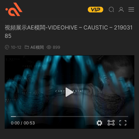
視頻展示AE模闆-VIDEOHIVE – CAUSTIC – 219031
85
10-12
AE模闆
899
0:00
/
00:53