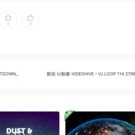
0
0
NTDOWN_
酷炫 VJ動畫-VIDEOHIVE – VJ LOOP 114 279
免費