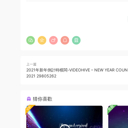
上一篇
2021年新年倒計時模闆-VIDEOHIVE – NEW YEAR COU
2021 29805262
猜你喜歡
免費
VIP