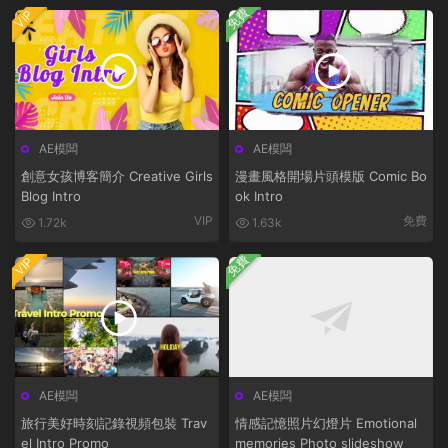
免費
VIP
AE模闆
AE模闆
創意女孩博客簡介 Creative Girls
漫畫風格開場片頭模版 Comic Bo
Blog Intro
ok Intro
VIP
免費
1.72k
1.63k
免費
VIP
AE模闆
AE模闆
旅行美好時刻記錄視頻包裝 Trav
情感記憶照片幻燈片 Emotional
el Intro Promo
memories Photo slideshow