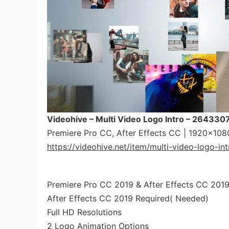
Videohive – Multi Video Logo Intro – 264330
Premiere Pro CC, After Effects CC | 1920×108
https://videohive.net/item/multi-video-logo-i
Premiere Pro CC 2019 & After Effects CC 201
After Effects CC 2019 Required( Needed)
Full HD Resolutions
2 Logo Animation Options