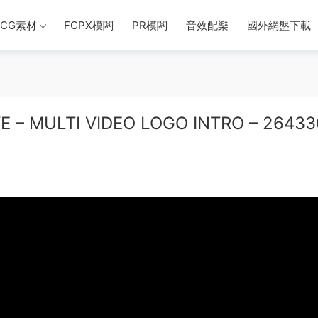
CG素材
FCPX模闆
PR模闆
音效配樂
國外網盤下載
MULTI VIDEO LOGO INTRO – 26433