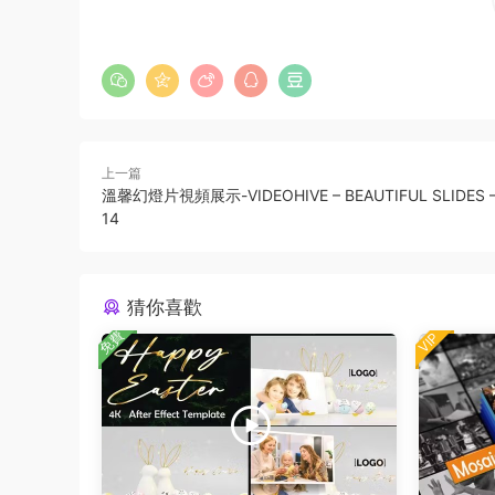
上一篇
溫馨幻燈片視頻展示-VIDEOHIVE – BEAUTIFUL SLIDES –
14
猜你喜歡
免費
VIP