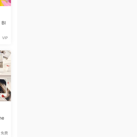
 Bl
VIP
me
免費