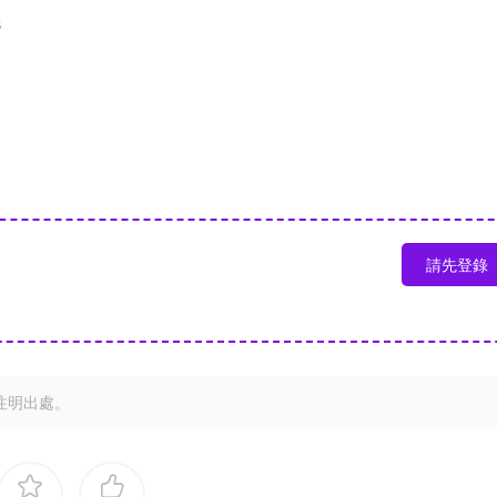
s
請先登錄
注明出處。