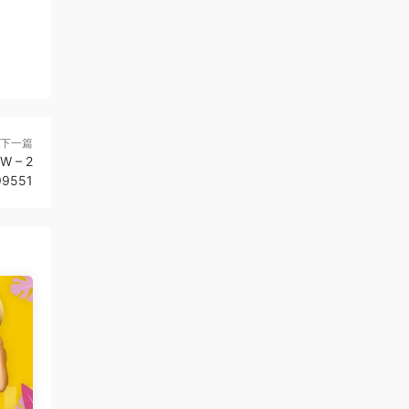
下一篇
W – 2
99551