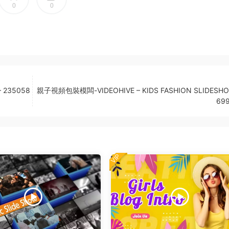
0
0
 235058
親子視頻包裝模闆-VIDEOHIVE – KIDS FASHION SLIDESHO
69
VIP