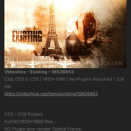
Videohive – Existing – 16636863
CS6, CS5.5, CS5 | 1920×1080 | No Plugins Required | 324
mb
https://videohive.net/item/existing/16636863
CS5 – CS6 Project
FullHD(1920×1080) Res.
NO Plugin (pre-render Optical Flares)