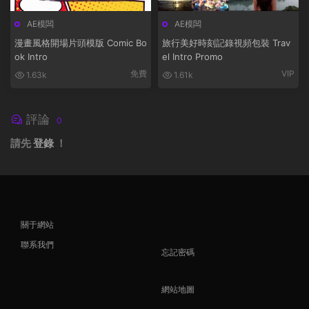
AE模闆
AE模闆
漫畫風格開場片頭模版 Comic Bo
旅行美好時刻記錄視頻包裝 Trav
ok Intro
el Intro Promo
免費
VIP
1.63k
1.61k
評論
0
請先
登錄
！
關于網站
聯系我們
忘記密碼
網站地圖