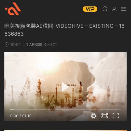
唯美視頻包裝AE模闆-VIDEOHIVE – EXISTING – 16
636863
10-02
AE模闆
874
0:00
/
01:10