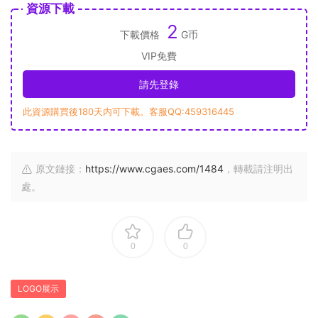
資源下載
2
下載價格
G币
VIP免費
請先登錄
此資源購買後180天内可下載。客服QQ:459316445
原文鏈接：
https://www.cgaes.com/1484
，轉載請注明出
處。
0
0
LOGO展示