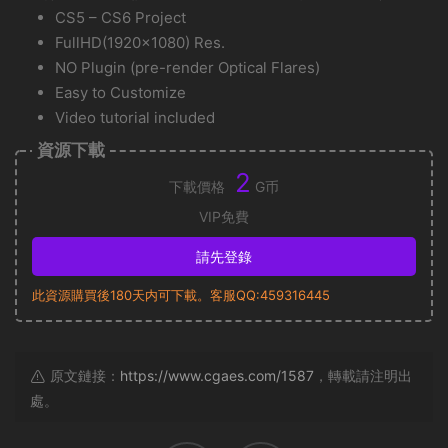
CS5 – CS6 Project
FullHD(1920×1080) Res.
NO Plugin (pre-render Optical Flares)
Easy to Customize
Video tutorial included
資源下載
2
下載價格
G币
VIP免費
請先登錄
此資源購買後180天内可下載。客服QQ:459316445
原文鏈接：
https://www.cgaes.com/1587
，轉載請注明出
處。