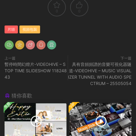
0
0
片頭
視頻包裝
上一篇
下一篇
暫停時間幻燈片-VIDEOHIVE – S
具有音頻頻譜的音樂可視化器隧
TOP TIME SLIDESHOW 118248
道-VIDEOHIVE – MUSIC VISUAL
43
IZER TUNNEL WITH AUDIO SPE
CTRUM – 25505054
猜你喜歡
免費
VIP