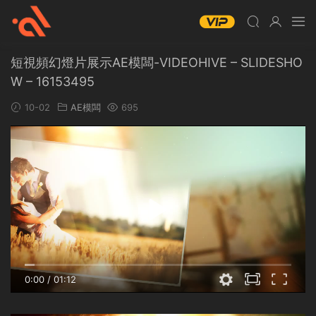
短視頻幻燈片展示AE模闆-VIDEOHIVE – SLIDESHO
W – 16153495
10-02
AE模闆
695
0:00
/
01:12