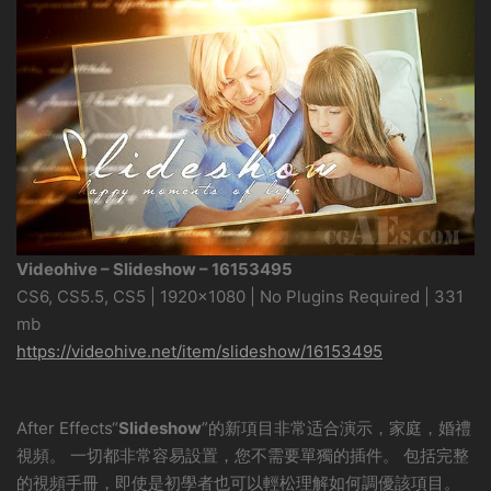
Videohive – Slideshow – 16153495
CS6, CS5.5, CS5 | 1920×1080 | No Plugins Required | 331
mb
https://videohive.net/item/slideshow/16153495
After Effects“
Slideshow
”的新項目非常适合演示，家庭，婚禮
視頻。 一切都非常容易設置，您不需要單獨的插件。 包括完整
的視頻手冊，即使是初學者也可以輕松理解如何調優該項目。